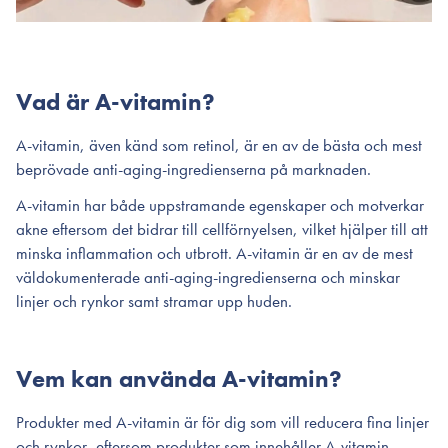
Vad är A-vitamin?
A-vitamin, även känd som retinol, är en av de bästa och mest
beprövade anti-aging-ingredienserna på marknaden.
A-vitamin har både uppstramande egenskaper och motverkar
akne eftersom det bidrar till cellförnyelsen, vilket hjälper till att
minska inflammation och utbrott. A-vitamin är en av de mest
väldokumenterade anti-aging-ingredienserna och minskar
linjer och rynkor samt stramar upp huden.
Vem kan använda A-vitamin?
Produkter med A-vitamin är för dig som vill reducera fina linjer
och rynkor, eftersom produkter som innehåller A-vitamin