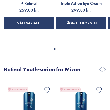
+ Retinal
Triple Action Eye Cream
259,00 kr.
299,00 kr.
VÄLJ VARIANT
LÄGG TILL KORGEN
Retinol Youth-serien fra Mizon
SURISURI PICKS
SURISURI PICKS