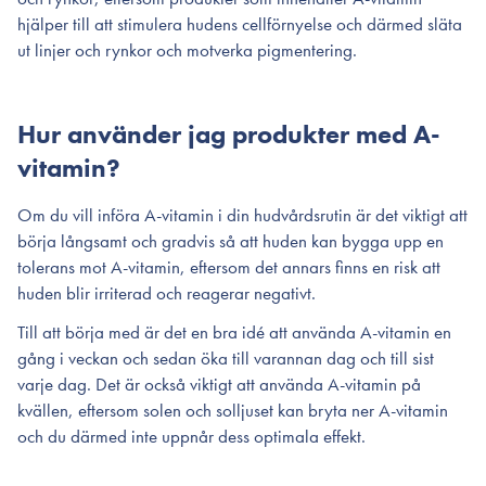
hjälper till att stimulera hudens cellförnyelse och därmed släta
ut linjer och rynkor och motverka pigmentering.
Hur använder jag produkter med A-
vitamin?
Om du vill införa A-vitamin i din hudvårdsrutin är det viktigt att
börja långsamt och gradvis så att huden kan bygga upp en
tolerans mot A-vitamin, eftersom det annars finns en risk att
huden blir irriterad och reagerar negativt.
Till att börja med är det en bra idé att använda A-vitamin en
gång i veckan och sedan öka till varannan dag och till sist
varje dag. Det är också viktigt att använda A-vitamin på
kvällen, eftersom solen och solljuset kan bryta ner A-vitamin
och du därmed inte uppnår dess optimala effekt.