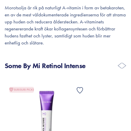
Morotsolja är rik på naturligt A-vitamin i form av betakaroten,
en av de mest väldokumenterade ingredienserna för att strama
upp huden och reducera ålderstecken. A-vitaminets
regenererande kraft ökar kollagensyntesen och förbättrar
hudens fasthet och lyster, samtidigt som huden blir mer
enhetlig och slätare.
Some By Mi Retinol Intense
SURISURI PICKS