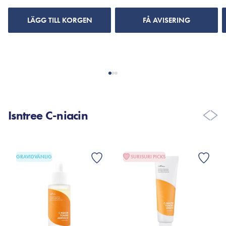
LÄGG TILL KORGEN
FÅ AVISERING
Isntree C-niacin
GRAVIDVÄNLIG
SURISURI PICKS