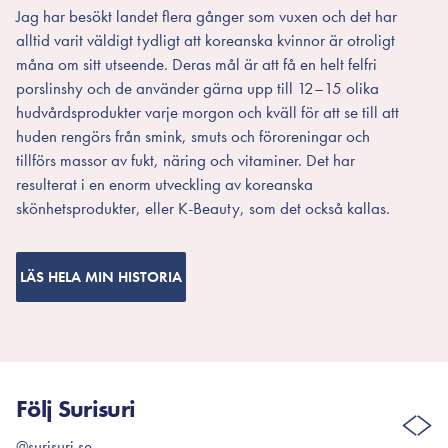
Jag har besökt landet flera gånger som vuxen och det har
alltid varit väldigt tydligt att koreanska kvinnor är otroligt
måna om sitt utseende. Deras mål är att få en helt felfri
porslinshy och de använder gärna upp till 12–15 olika
hudvårdsprodukter varje morgon och kväll för att se till att
huden rengörs från smink, smuts och föroreningar och
tillförs massor av fukt, näring och vitaminer. Det har
resulterat i en enorm utveckling av koreanska
skönhetsprodukter, eller K-Beauty, som det också kallas.
LÄS HELA MIN HISTORIA
Följ Surisuri
@surisuri.se