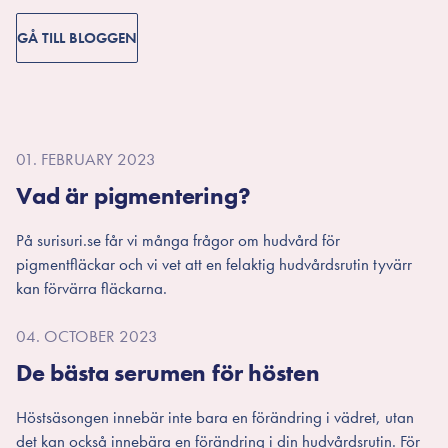
GÅ TILL BLOGGEN
01. FEBRUARY 2023
Vad är pigmentering?
På surisuri.se får vi många frågor om hudvård för
pigmentfläckar och vi vet att en felaktig hudvårdsrutin tyvärr
kan förvärra fläckarna.
04. OCTOBER 2023
De bästa serumen för hösten
Höstsäsongen innebär inte bara en förändring i vädret, utan
det kan också innebära en förändring i din hudvårdsrutin. För