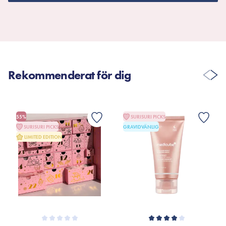
Rekommenderat för dig
55%
SURISURI PICKS
SURISURI PICKS
GRAVIDVÄNLIG
LIMITED EDITION