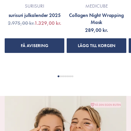
SURISURI
MEDICUBE
surisuri julkalender 2025
Collagen Night Wrapping
Mask
2.975,00 kr.
1.329,00 kr.
289,00 kr.
FÅ AVISERING
LÄGG TILL KORGEN
FÅ DIN EGEN RUTIN