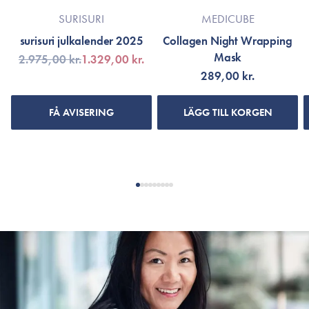
SURISURI
MEDICUBE
surisuri julkalender 2025
Collagen Night Wrapping
Mask
2.975,00 kr.
1.329,00 kr.
289,00 kr.
FÅ AVISERING
LÄGG TILL KORGEN