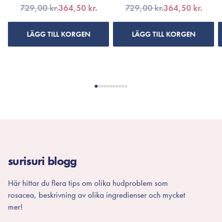
729,00 kr.
364,50 kr.
729,00 kr.
364,50 kr.
LÄGG TILL KORGEN
LÄGG TILL KORGEN
surisuri blogg
Här hittar du flera tips om olika hudproblem som
rosacea, beskrivning av olika ingredienser och mycket
mer!