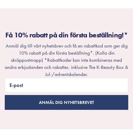
Få 10% rabatt på din första beställning!*
Anmäl dig till vårt nyhetsbrev och få en rabattkod som ger dig
10% rabatt på din första beställning*. (Kolla din
skräppostmapp) *Rabattkoder kan inte kombineras med
andra erbjudanden och rabatter, inklusive The K-Beauty Box &
Jul-/adventskalender.
E-post
ANMÄL DIG NYHETSBREVET