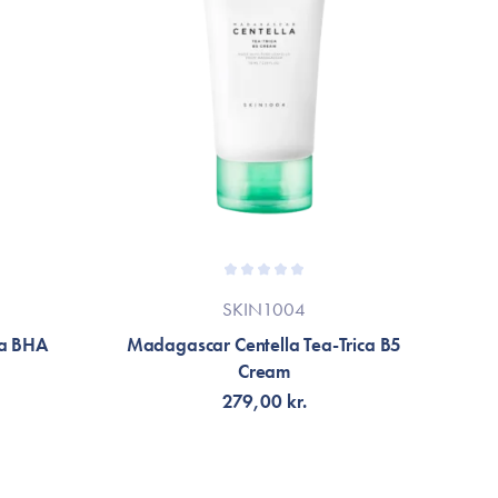
SKIN1004
ca BHA
Madagascar Centella Tea-Trica B5
Cream
279,00 kr.
LÄGG TILL KORGEN