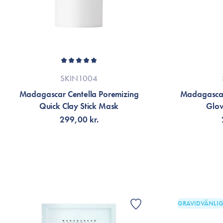
SKIN1004
Madagascar Centella Poremizing
Madagascar
Quick Clay Stick Mask
Glo
299,00 kr.
LÄGG TILL KORGEN
F
GRAVIDVÄNLI