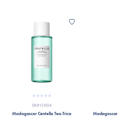
SKIN1004
Madagascar Centella Tea-Trica
Madagascar C