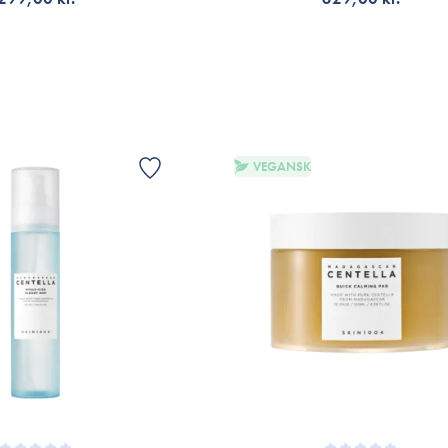
ÄLJ VARIANT
LÄGG TILL KORGEN
VEGANSK