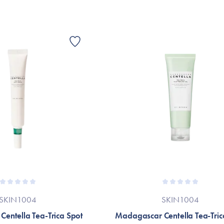
SKIN1004
SKIN1004
entella Tea-Trica Spot
Madagascar Centella Tea-Tric