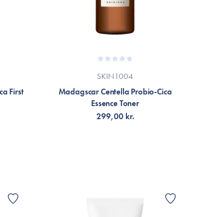
SKIN1004
a First
Madagscar Centella Probio-Cica
Essence Toner
299,00 kr.
LÄGG TILL KORGEN