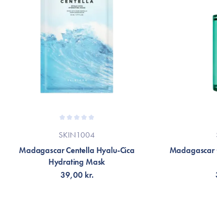
SKIN1004
Madagascar Centella Hyalu-Cica
Madagascar Ce
Hydrating Mask
39,00 kr.
LÄGG TILL KORGEN
LÄG