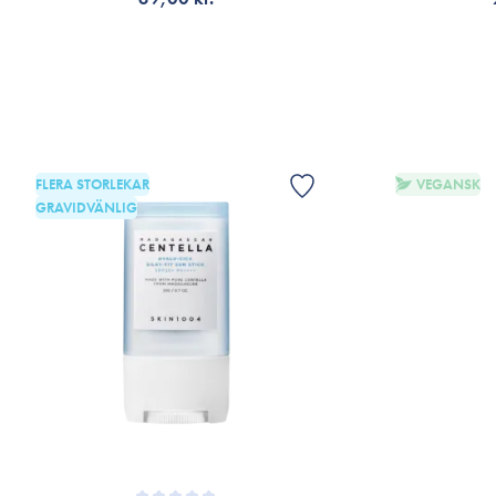
LÄGG TILL KORGEN
V
FLERA STORLEKAR
VEGANSK
GRAVIDVÄNLIG