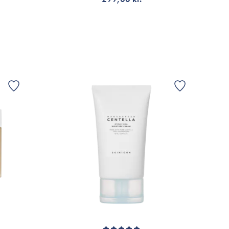
VÄLJ VARIANT