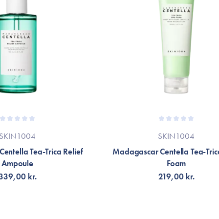
SKIN1004
SKIN1004
ntella Tea-Trica Relief
Madagascar Centella Tea-Tri
Ampoule
Foam
339,00 kr.
219,00 kr.
G TILL KORGEN
LÄGG TILL KORGEN