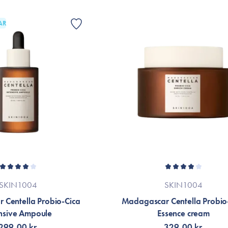
AR
SKIN1004
SKIN1004
 Centella Probio-Cica
Madagascar Centella Probio
ensive Ampoule
Essence cream
299,00 kr.
329,00 kr.