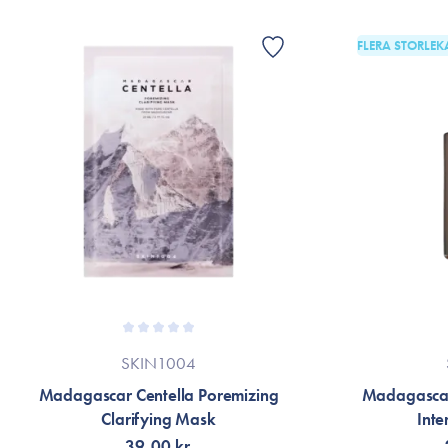
FLERA STORLEK
SKIN1004
Madagascar Centella Poremizing
Madagascar
Clarifying Mask
Int
39,00 kr.