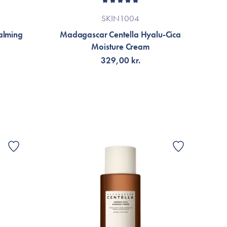
SKIN1004
alming
Madagascar Centella Hyalu-Cica
Moisture Cream
329,00 kr.
FÅ AVISERING