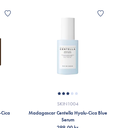
SKIN1004
-Cica
Madagascar Centella Hyalu-Cica Blue
Serum
299,00 kr.