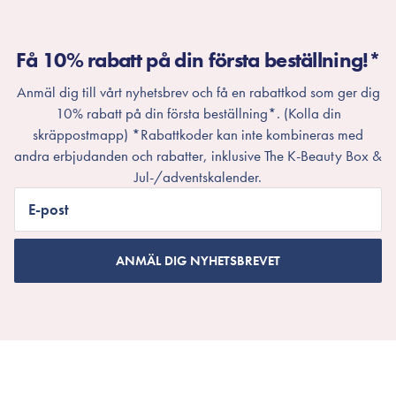
Få 10% rabatt på din första beställning!*
Anmäl dig till vårt nyhetsbrev och få en rabattkod som ger dig
10% rabatt på din första beställning*. (Kolla din
skräppostmapp) *Rabattkoder kan inte kombineras med
andra erbjudanden och rabatter, inklusive The K-Beauty Box &
Jul-/adventskalender.
E-post
ANMÄL DIG NYHETSBREVET