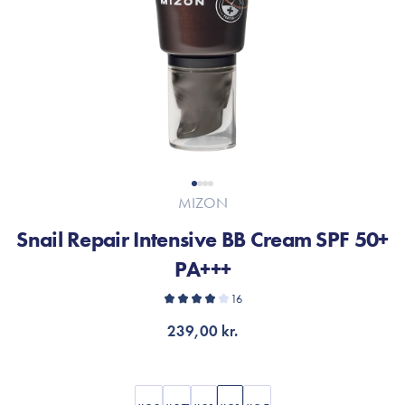
MIZON
Snail Repair Intensive BB Cream SPF 50+
PA+++
16
239,00 kr.