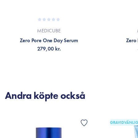
MEDICUBE
Zero Pore One Day Serum
Zero
279,00 kr.
LÄGG TILL KORGEN
LÄG
Andra köpte också
GRAVIDVÄNLI