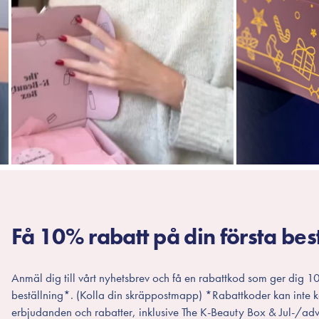
Få 10% rabatt på din första bes
Anmäl dig till vårt nyhetsbrev och få en rabattkod som ger dig 10
beställning*. (Kolla din skräppostmapp) *Rabattkoder kan inte
erbjudanden och rabatter, inklusive The K-Beauty Box & Jul-/adv