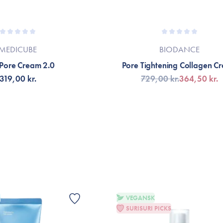
MEDICUBE
BIODANCE
 Pore Cream 2.0
Pore Tightening Collagen C
319,00 kr.
729,00 kr.
364,50 kr.
G TILL KORGEN
LÄGG TILL KORGEN
G
VEGANSK
SURISURI PICKS