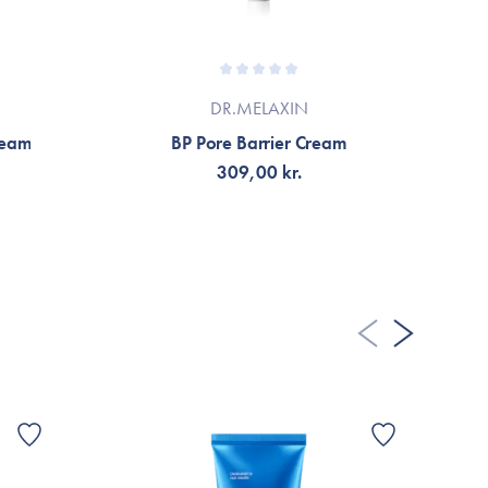
DR.MELAXIN
ream
BP Pore Barrier Cream
309,00 kr.
LÄGG TILL KORGEN