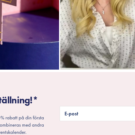
tällning!*
E-post
% rabatt på din första
 kombineras med andra
entskalender.