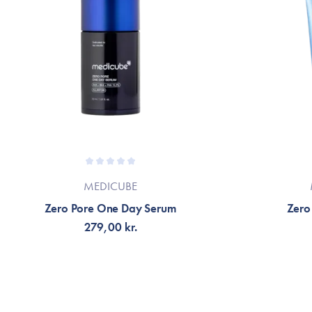
MEDICUBE
Zero Pore One Day Serum
Zero
279,00 kr.
LÄGG TILL KORGEN
LÄG