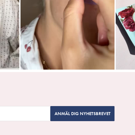
ANMÄL DIG NYHETSBREVET