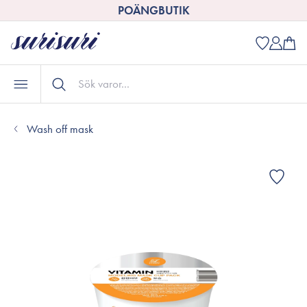
POÄNGBUTIK
Wash off mask