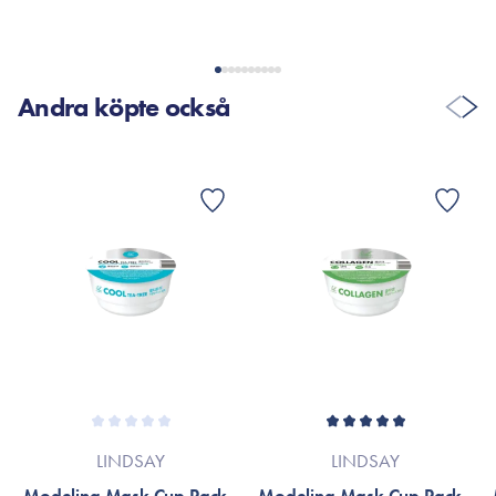
Andra köpte också
LINDSAY
LINDSAY