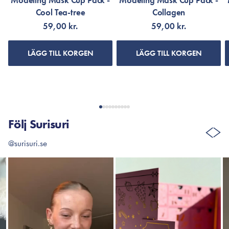
Modeling Mask Cup Pack -
Modeling Mask Cup Pack -
Cool Tea-tree
Collagen
59,00 kr.
59,00 kr.
LÄGG TILL KORGEN
LÄGG TILL KORGEN
Följ Surisuri
@surisuri.se