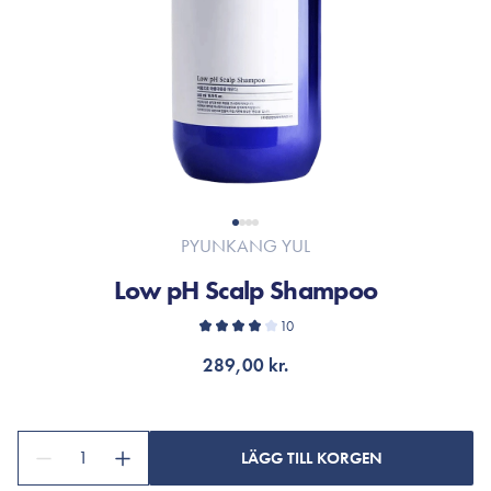
PYUNKANG YUL
Low pH Scalp Shampoo
10
289,00 kr.
1
LÄGG TILL KORGEN