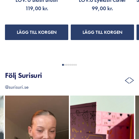
LOV. U Blush Brush
LOV.U Eyelash Curler
119,00 kr.
99,00 kr.
LÄGG TILL KORGEN
LÄGG TILL KORGEN
Följ Surisuri
@surisuri.se