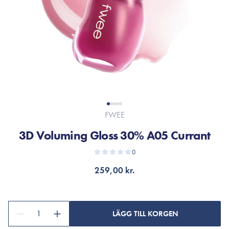
FWEE
3D Voluming Gloss 30% A05 Currant
0
259,00 kr.
1
LÄGG TILL KORGEN