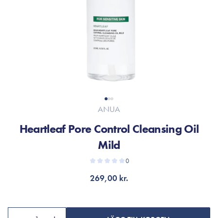
ANUA
Heartleaf Pore Control Cleansing Oil
Mild
0
269,00 kr.