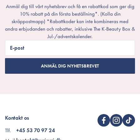
Anmäl dig till vårt nyhetsbrev och få en rabattkod som ger dig
10% rabatt på din första beställning*. (Kolla din
skräppostmapp) *Rabattkoder kan inte kombineras med
andra erbjudanden och rabatter, inklusive The K-Beauty Box &
Jul-/adventskalender.
E-post
ANMÄL DIG NYHETSBREVET
Kontakt os
Tlf.
+45 53 70 97 24