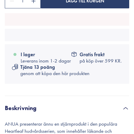
1
LÄGG TILL KORGEN
I lager
Gratis frakt
Leverans inom 1-2 dagar
på köp över
599 KR.
Tjäna 13 poäng
genom att köpa den här produkten
Beskrivning
ANUA presenterar ännu en stjärnprodukt i den populära
Heartleaf hudvårdsserien, som innehåller läkande och