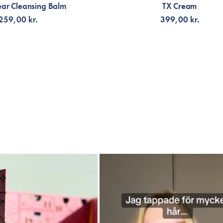
ear Cleansing Balm
TX Cream
259,00 kr.
399,00 kr.
G TILL KORGEN
LÄGG TILL KORGEN