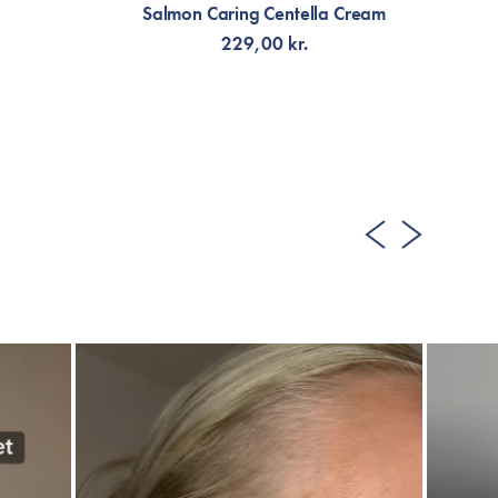
Salmon Caring Centella Cream
229,00 kr.
LÄGG TILL KORGEN