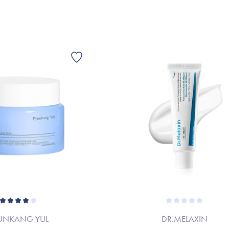
UNKANG YUL
DR.MELAXIN