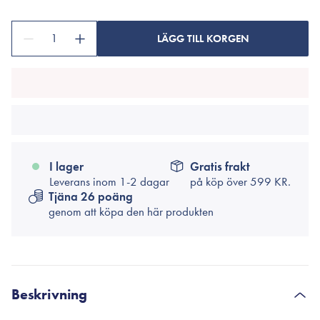
1
LÄGG TILL KORGEN
I lager
Gratis frakt
Leverans inom 1-2 dagar
på köp över
599 KR.
Tjäna 26 poäng
genom att köpa den här produkten
Beskrivning