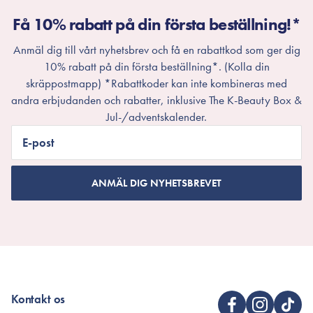
Få 10% rabatt på din första beställning!*
Anmäl dig till vårt nyhetsbrev och få en rabattkod som ger dig
10% rabatt på din första beställning*. (Kolla din
skräppostmapp) *Rabattkoder kan inte kombineras med
andra erbjudanden och rabatter, inklusive The K-Beauty Box &
Jul-/adventskalender.
E-post
ANMÄL DIG NYHETSBREVET
Kontakt os