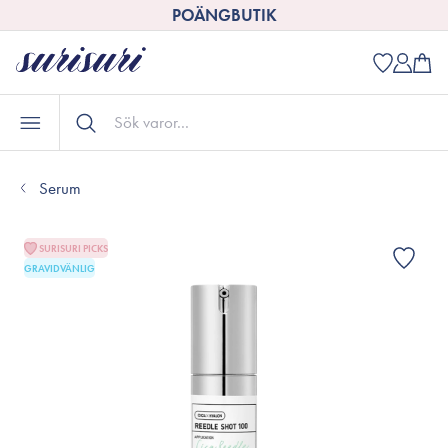
POÄNGBUTIK
Serum
SURISURI PICKS
GRAVIDVÄNLIG