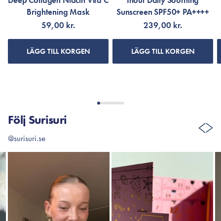
Deep Collagen Niacin Vita C
Inout Daily Soothing
Brightening Mask
Sunscreen SPF50+ PA++++
59,00 kr.
239,00 kr.
LÄGG TILL KORGEN
LÄGG TILL KORGEN
Följ Surisuri
@surisuri.se