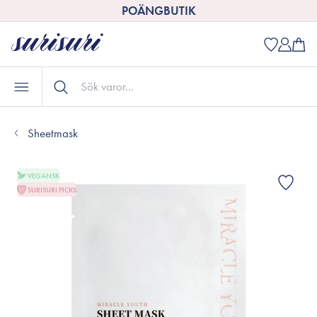
POÄNGBUTIK
Sheetmask
VEGANSK
SURISURI PICKS