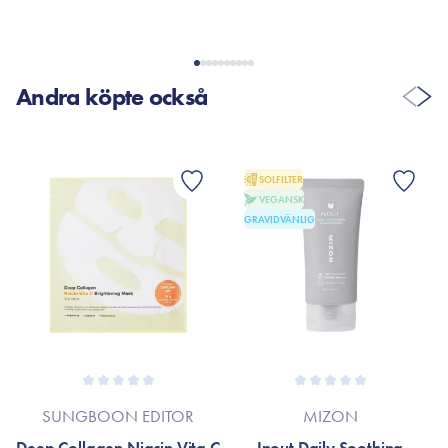
Andra köpte också
SOLFILTER
VEGANSK
GRAVIDVÄNLIG
SUNGBOON EDITOR
MIZON