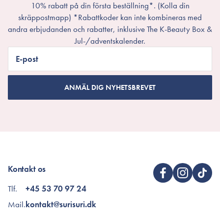
10% rabatt på din första beställning*. (Kolla din
skräppostmapp) *Rabattkoder kan inte kombineras med
andra erbjudanden och rabatter, inklusive The K-Beauty Box &
Jul-/adventskalender.
E-post
ANMÄL DIG NYHETSBREVET
Kontakt os
Tlf.
+45 53 70 97 24
Mail.
kontakt@surisuri.dk