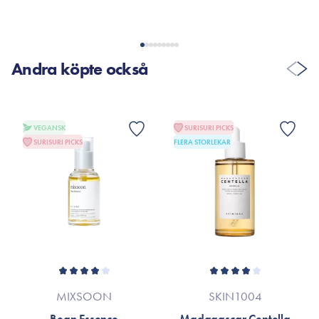
Andra köpte också
VEGANSK
SURISURI PICKS
SURISURI PICKS
FLERA STORLEKAR
MIXSOON
SKIN1004