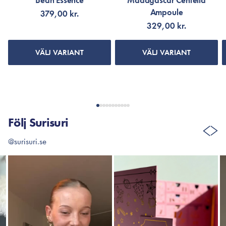
Bean Essence
Madagascar Centella
Ampoule
379,00 kr.
329,00 kr.
VÄLJ VARIANT
VÄLJ VARIANT
Följ Surisuri
@surisuri.se