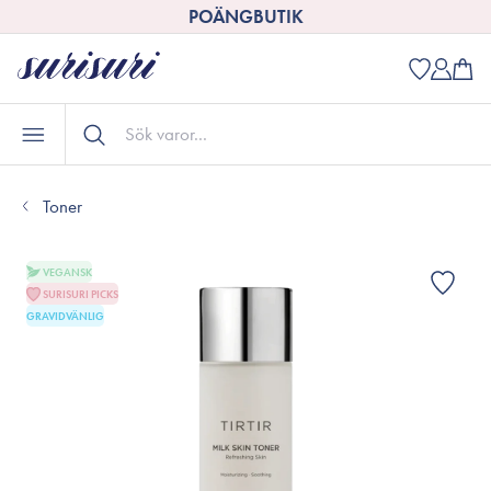
POÄNGBUTIK
Toner
VEGANSK
SURISURI PICKS
GRAVIDVÄNLIG