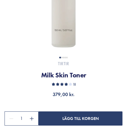
TIRTIR
Milk Skin Toner
18
379,00 kr.
1
LÄGG TILL KORGEN