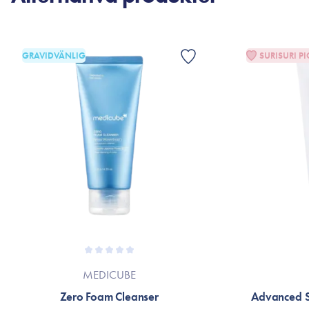
GRAVIDVÄNLIG
SURISURI PI
MEDICUBE
Zero Foam Cleanser
Advanced S