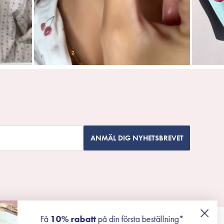
ANMÄL DIG NYHETSBREVET
Få
10% rabatt
på din första beställning*