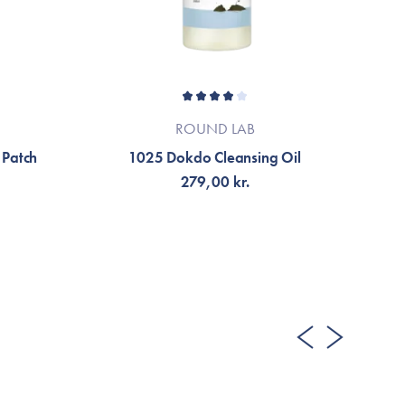
ROUND LAB
 Patch
1025 Dokdo Cleansing Oil
279,00 kr.
LÄGG TILL KORGEN