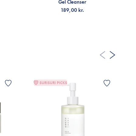
Gel Cleanser
189,00 kr.
FÅ AVISERING
SURISURI PICKS