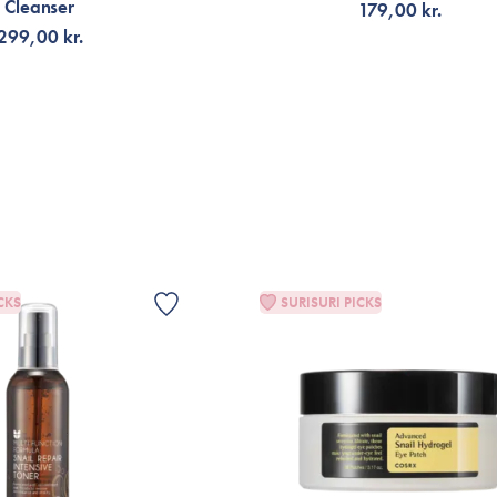
Cleanser
179,00 kr.
299,00 kr.
G TILL KORGEN
LÄGG TILL KORGEN
CKS
SURISURI PICKS