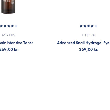
MIZON
COSRX
air Intensive Toner
Advanced Snail Hydrogel Eye
269,00 kr.
369,00 kr.
G TILL KORGEN
FÅ AVISERING