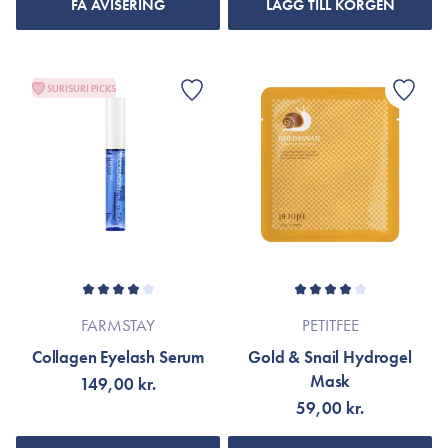
FÅ AVISERING
LÄGG TILL KORGEN
SURISURI PICKS
FARMSTAY
PETITFEE
Collagen Eyelash Serum
Gold & Snail Hydrogel
Mask
149,00 kr.
59,00 kr.