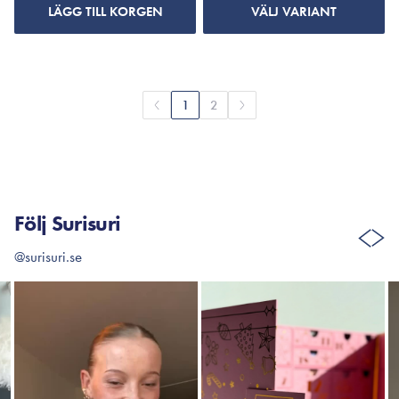
LÄGG TILL KORGEN
VÄLJ VARIANT
1
2
Följ Surisuri
@surisuri.se