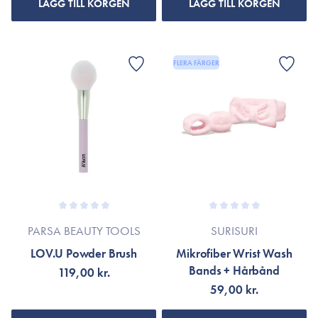
LÄGG TILL KORGEN
LÄGG TILL KORGEN
FLERA FÄRGER
PARSA BEAUTY TOOLS
SURISURI
LOV.U Powder Brush
Mikrofiber Wrist Wash
Bands + Hårbånd
119,00 kr.
59,00 kr.