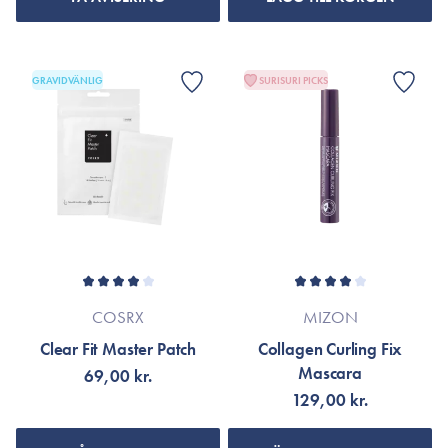
GRAVIDVÄNLIG
SURISURI PICKS
COSRX
MIZON
Clear Fit Master Patch
Collagen Curling Fix
Mascara
69,00 kr.
129,00 kr.