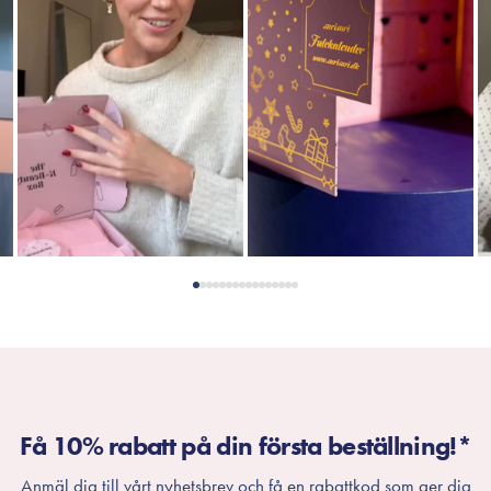
Få 10% rabatt på din första beställning!*
Anmäl dig till vårt nyhetsbrev och få en rabattkod som ger dig