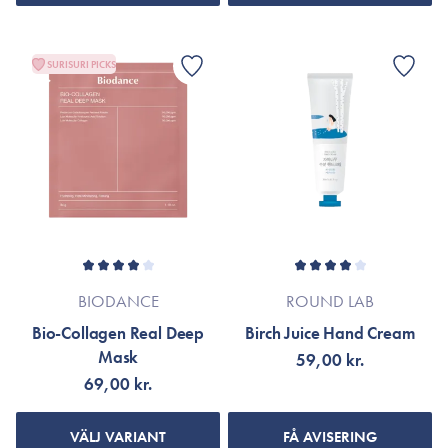
SURISURI PICKS
BIODANCE
ROUND LAB
Bio-Collagen Real Deep
Birch Juice Hand Cream
Mask
59,00 kr.
69,00 kr.
VÄLJ VARIANT
FÅ AVISERING