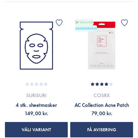
VEGANSK
GRAVIDVÄNLIG
SURISURI
COSRX
4 stk. sheetmasker
AC Collection Acne Patch
149,00 kr.
79,00 kr.
VÄLJ VARIANT
FÅ AVISERING