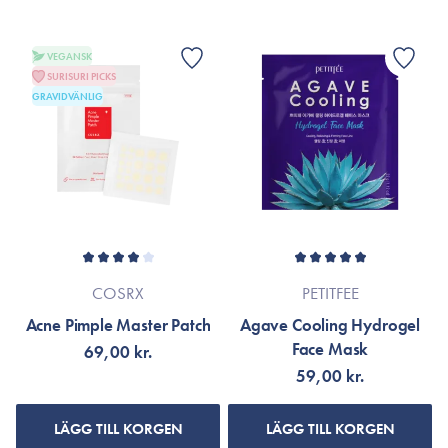
VEGANSK
SURISURI PICKS
GRAVIDVÄNLIG
COSRX
PETITFEE
Acne Pimple Master Patch
Agave Cooling Hydrogel
Face Mask
69,00 kr.
59,00 kr.
LÄGG TILL KORGEN
LÄGG TILL KORGEN