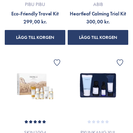
PIBU PIBU
ABIB
Eco-Friendly Travel Kit
Heartleaf Calming Trial Kit
299,00 kr.
300,00 kr.
LÄGG TILL KORGEN
LÄGG TILL KORGEN
SKIN1004
PYUNKANG YUL