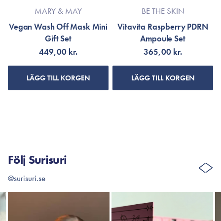
MARY & MAY
BE THE SKIN
Vegan Wash Off Mask Mini
Vitavita Raspberry PDRN
Gift Set
Ampoule Set
449,00 kr.
365,00 kr.
LÄGG TILL KORGEN
LÄGG TILL KORGEN
Följ Surisuri
@surisuri.se