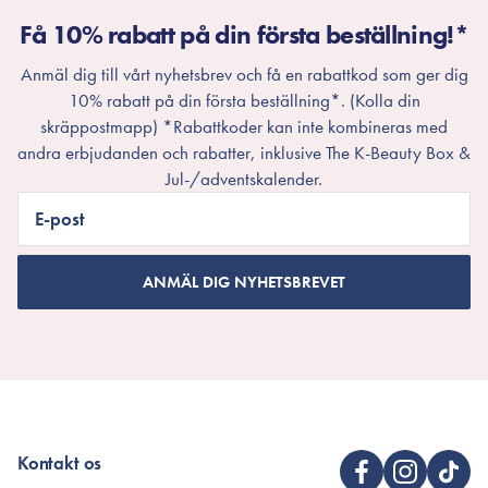
Få 10% rabatt på din första beställning!*
Anmäl dig till vårt nyhetsbrev och få en rabattkod som ger dig
10% rabatt på din första beställning*. (Kolla din
skräppostmapp) *Rabattkoder kan inte kombineras med
andra erbjudanden och rabatter, inklusive The K-Beauty Box &
Jul-/adventskalender.
E-post
ANMÄL DIG NYHETSBREVET
Kontakt os