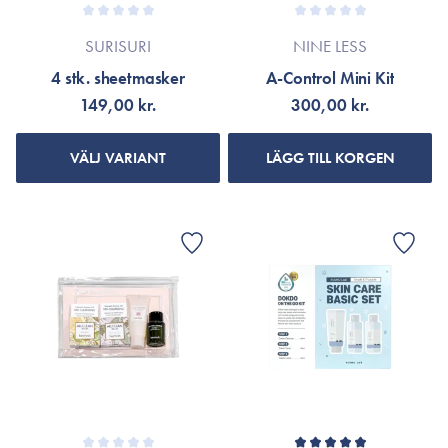
SURISURI
NINE LESS
4 stk. sheetmasker
A-Control Mini Kit
149,00 kr.
300,00 kr.
VÄLJ VARIANT
LÄGG TILL KORGEN