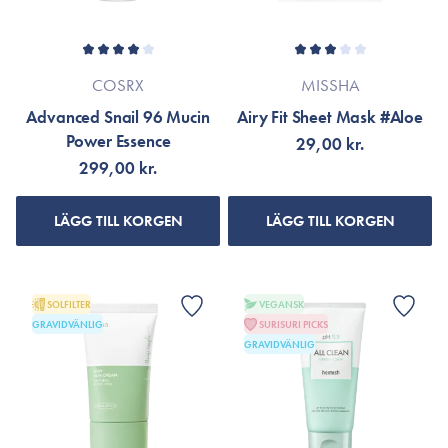
COSRX
MISSHA
Advanced Snail 96 Mucin
Airy Fit Sheet Mask #Aloe
Power Essence
29,00 kr.
299,00 kr.
LÄGG TILL KORGEN
LÄGG TILL KORGEN
SOLFILTER
VEGANSK
GRAVIDVÄNLIG
SURISURI PICKS
GRAVIDVÄNLIG