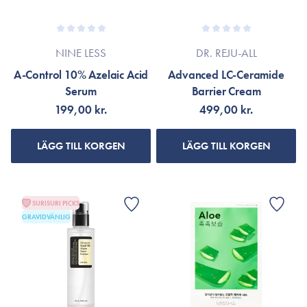
NINE LESS
DR. REJU-ALL
A-Control 10% Azelaic Acid
Advanced LC-Ceramide
Serum
Barrier Cream
199,00 kr.
499,00 kr.
LÄGG TILL KORGEN
LÄGG TILL KORGEN
SURISURI PICKS
GRAVIDVÄNLIG