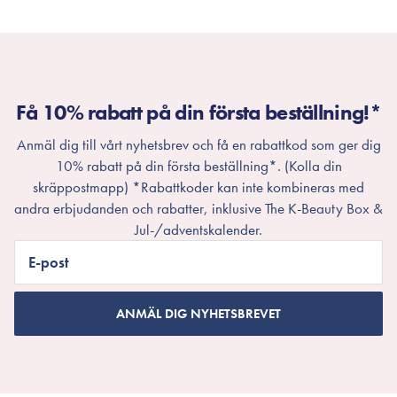
Få 10% rabatt på din första beställning!*
Anmäl dig till vårt nyhetsbrev och få en rabattkod som ger dig
10% rabatt på din första beställning*. (Kolla din
skräppostmapp) *Rabattkoder kan inte kombineras med
andra erbjudanden och rabatter, inklusive The K-Beauty Box &
Jul-/adventskalender.
E-post
ANMÄL DIG NYHETSBREVET