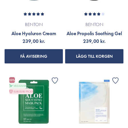
BENTON
BENTON
Aloe Hyaluron Cream
Aloe Propolis Soothing Gel
239,00 kr.
239,00 kr.
FÅ AVISERING
LÄGG TILL KORGEN
20%
VEGANSK
SURISURI PICKS