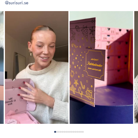
@surisuri.se