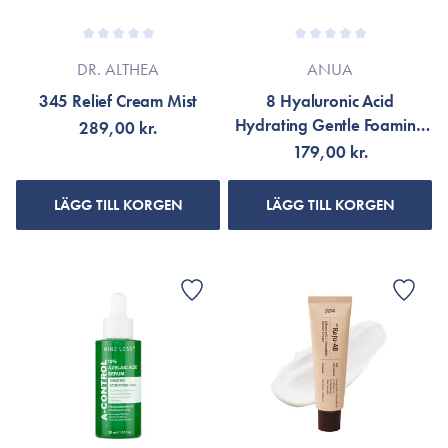
DR. ALTHEA
ANUA
345 Relief Cream Mist
8 Hyaluronic Acid
Hydrating Gentle Foaming
289,00 kr.
Cleanser
179,00 kr.
LÄGG TILL KORGEN
LÄGG TILL KORGEN