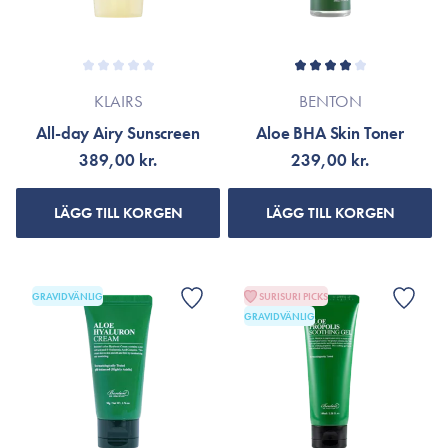
KLAIRS
BENTON
All-day Airy Sunscreen
Aloe BHA Skin Toner
389,00 kr.
239,00 kr.
LÄGG TILL KORGEN
LÄGG TILL KORGEN
GRAVIDVÄNLIG
SURISURI PICKS
GRAVIDVÄNLIG