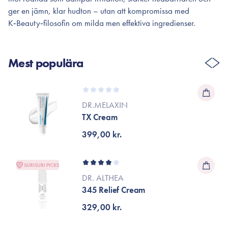
ger en jämn, klar hudton – utan att kompromissa med
K‑Beauty‑filosofin om milda men effektiva ingredienser.
Mest populära
DR.MELAXIN
TX Cream
399,00 kr.
SURISURI PICKS
DR. ALTHEA
345 Relief Cream
329,00 kr.