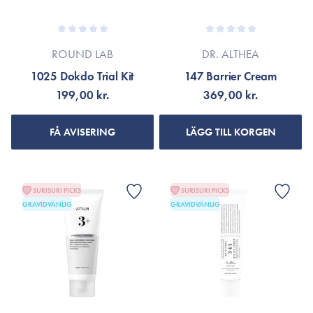
ROUND LAB
DR. ALTHEA
1025 Dokdo Trial Kit
147 Barrier Cream
199,00 kr.
369,00 kr.
FÅ AVISERING
LÄGG TILL KORGEN
SURISURI PICKS
SURISURI PICKS
GRAVIDVÄNLIG
GRAVIDVÄNLIG