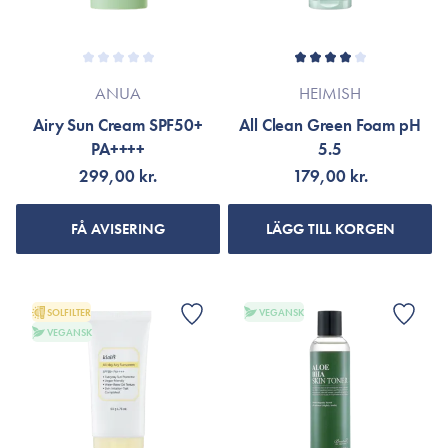
ANUA
HEIMISH
Airy Sun Cream SPF50+
All Clean Green Foam pH
PA++++
5.5
299,00 kr.
179,00 kr.
FÅ AVISERING
LÄGG TILL KORGEN
SOLFILTER
VEGANSK
VEGANSK