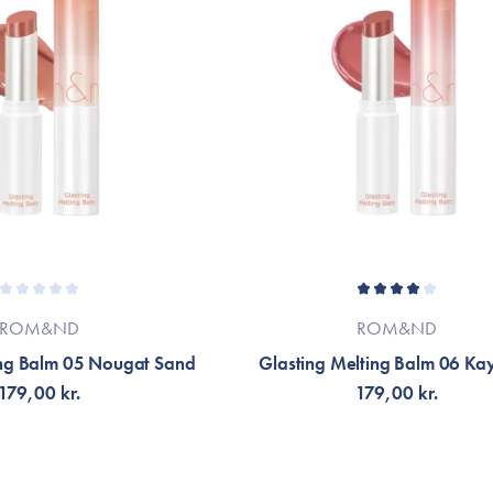
ROM&ND
ROM&ND
ing Balm 05 Nougat Sand
Glasting Melting Balm 06 Kay
179,00 kr.
179,00 kr.
G TILL KORGEN
LÄGG TILL KORGEN