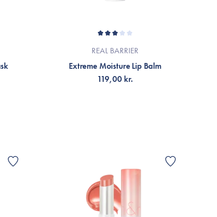
REAL BARRIER
ask
Extreme Moisture Lip Balm
119,00 kr.
LÄGG TILL KORGEN