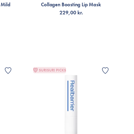
 Mild
Collagen Boosting Lip Mask
229,00 kr.
LÄGG TILL KORGEN
SURISURI PICKS