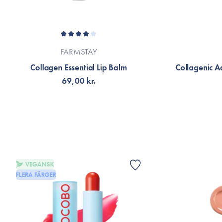
FARMSTAY
Collagen Essential Lip Balm
Collagenic A
69,00 kr.
LÄGG TILL KORGEN
LÄG
VEGANSK
FLERA FÄRGER