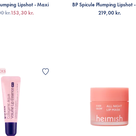
lumping Lipshot - Maxi
BP Spicule Plumping Lipshot -
0 kr.
153,30 kr.
219,00 kr.
G TILL KORGEN
LÄGG TILL KORGEN
CKS