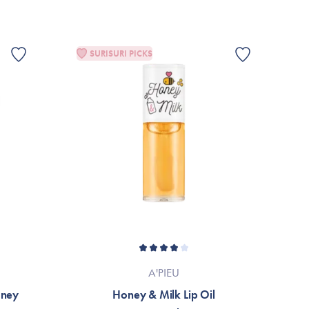
SURISURI PICKS
A'PIEU
oney
Honey & Milk Lip Oil