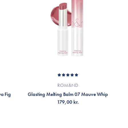
ROM&ND
a Fig
Glasting Melting Balm 07 Mauve Whip
179,00 kr.
FÅ AVISERING