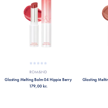
ROM&ND
Glasting Melting Balm 04 Hippie Berry
Glasting Melt
179,00 kr.
LÄGG TILL KORGEN
LÄG