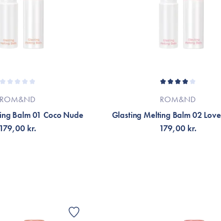
ROM&ND
ROM&ND
ting Balm 01 Coco Nude
Glasting Melting Balm 02 Love
179,00 kr.
179,00 kr.
Å AVISERING
FÅ AVISERING