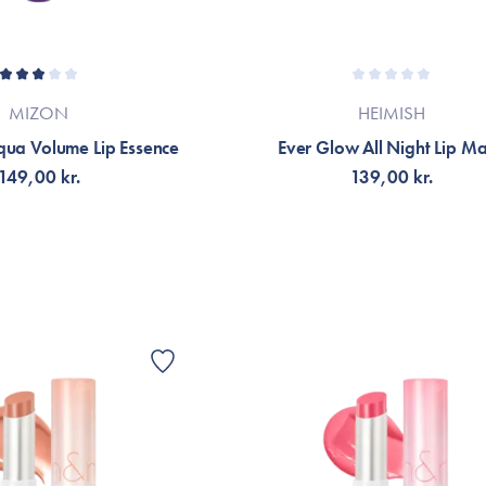
MIZON
HEIMISH
qua Volume Lip Essence
Ever Glow All Night Lip M
149,00 kr.
139,00 kr.
G TILL KORGEN
LÄGG TILL KORGEN