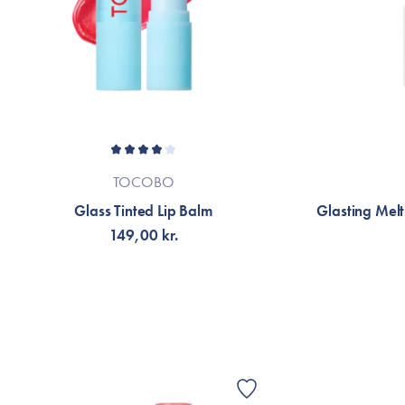
TOCOBO
Glass Tinted Lip Balm
Glasting Mel
149,00 kr.
VÄLJ VARIANT
F