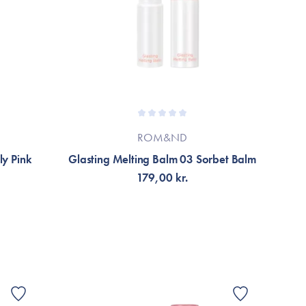
ROM&ND
ly Pink
Glasting Melting Balm 03 Sorbet Balm
179,00 kr.
FÅ AVISERING