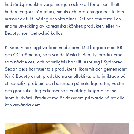
hudvårdsprodukter varje morgon och kväll för att se till att
huden rengörs från smink, smuts och föroreningar och tillförs
massor av fukt, näring och vitaminer. Det har resulterat i en
enorm utveckling av koreanska skönhetsprodukter, eller K-
Beauty, som det också kallas.
K-Beauty har tagit världen med storm! Det började med BB-
och CC-krämerna, som var de första K-Beauty-produkterna
som nådde oss, och naturligtvis har sitt ursprung i Sydkorea.
Sedan dess har tusentals produkter tillkommit och gemensamt
för K-Beauty är att produkterna är effektiva, ofta inriktade på
ett specifikt problem och baserade på naturliga örter, växter
och grönsaker. Ingredienser som vi aldrig tidigare har sett
inom hudvård. Produkterna är dessutom prisvärda så att alla
kan använda dem.