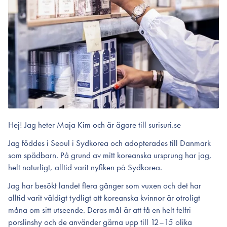
Hej! Jag heter Maja Kim och är ägare till surisuri.se
Jag föddes i Seoul i Sydkorea och adopterades till Danmark
som spädbarn. På grund av mitt koreanska ursprung har jag,
helt naturligt, alltid varit nyfiken på Sydkorea.
Jag har besökt landet flera gånger som vuxen och det har
alltid varit väldigt tydligt att koreanska kvinnor är otroligt
måna om sitt utseende. Deras mål är att få en helt felfri
porslinshy och de använder gärna upp till 12–15 olika