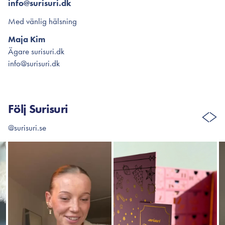
info@surisuri.dk
Med vänlig hälsning
Maja Kim
Ägare surisuri.dk
info@surisuri.dk
Följ Surisuri
@surisuri.se