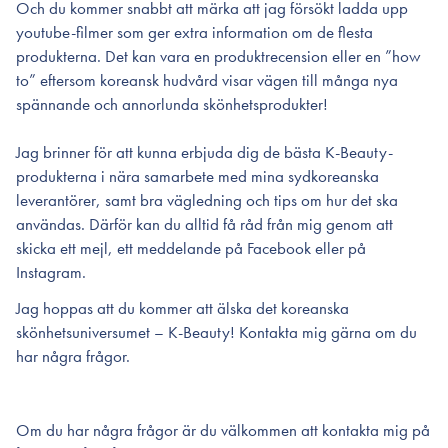
Och du kommer snabbt att märka att jag försökt ladda upp
youtube-filmer som ger extra information om de flesta
produkterna. Det kan vara en produktrecension eller en ”how
to” eftersom koreansk hudvård visar vägen till många nya
spännande och annorlunda skönhetsprodukter!
Jag brinner för att kunna erbjuda dig de bästa K-Beauty-
produkterna i nära samarbete med mina sydkoreanska
leverantörer, samt bra vägledning och tips om hur det ska
användas. Därför kan du alltid få råd från mig genom att
skicka ett mejl, ett meddelande på Facebook eller på
Instagram.
Jag hoppas att du kommer att älska det koreanska
skönhetsuniversumet – K-Beauty! Kontakta mig gärna om du
har några frågor.
Om du har några frågor är du välkommen att kontakta mig på