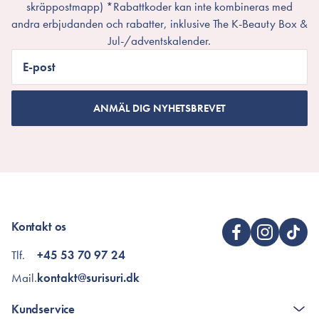
skräppostmapp) *Rabattkoder kan inte kombineras med
andra erbjudanden och rabatter, inklusive The K-Beauty Box &
Jul-/adventskalender.
E-post
ANMÄL DIG NYHETSBREVET
Kontakt os
Tlf.
+45 53 70 97 24
Mail.
kontakt@surisuri.dk
Kundservice