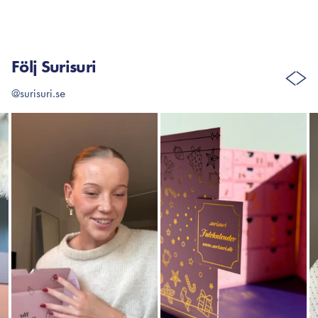
Följ Surisuri
@surisuri.se