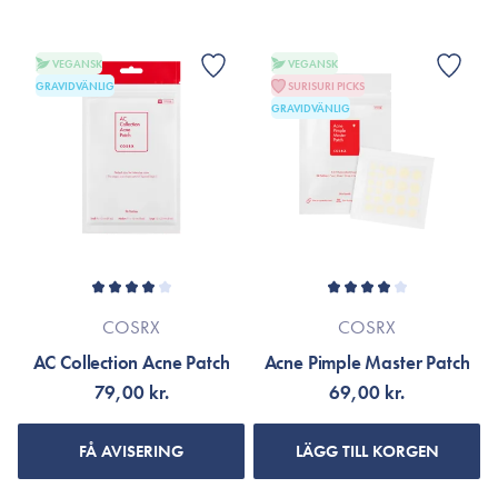
VEGANSK
VEGANSK
GRAVIDVÄNLIG
SURISURI PICKS
GRAVIDVÄNLIG
COSRX
COSRX
AC Collection Acne Patch
Acne Pimple Master Patch
79,00 kr.
69,00 kr.
FÅ AVISERING
LÄGG TILL KORGEN