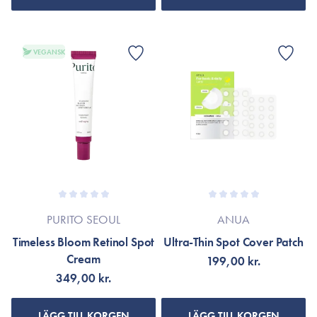
VEGANSK
PURITO SEOUL
ANUA
Timeless Bloom Retinol Spot
Ultra-Thin Spot Cover Patch
Cream
199,00 kr.
349,00 kr.
LÄGG TILL KORGEN
LÄGG TILL KORGEN