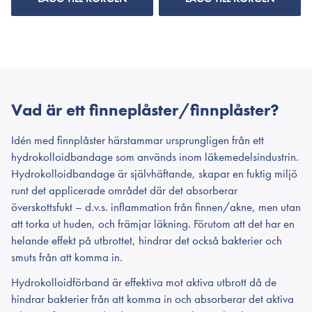
Vad är ett finneplåster/finnplåster?
Idén med finnplåster härstammar ursprungligen från ett
hydrokolloidbandage som används inom läkemedelsindustrin.
Hydrokolloidbandage är självhäftande, skapar en fuktig miljö
runt det applicerade området där det absorberar
överskottsfukt – d.v.s. inflammation från finnen/akne, men utan
att torka ut huden, och främjar läkning. Förutom att det har en
helande effekt på utbrottet, hindrar det också bakterier och
smuts från att komma in.
Hydrokolloidförband är effektiva mot aktiva utbrott då de
hindrar bakterier från att komma in och absorberar det aktiva