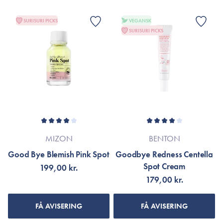
SURISURI PICKS
VEGANSK
SURISURI PICKS
MIZON
BENTON
Good Bye Blemish Pink Spot
Goodbye Redness Centella
Spot Cream
199,00 kr.
179,00 kr.
FÅ AVISERING
FÅ AVISERING