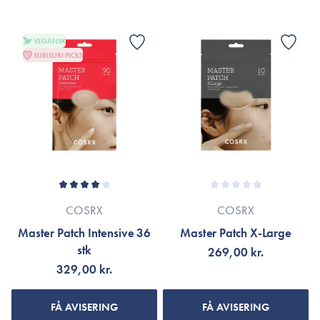
VEGANSK
SURISURI PICKS
COSRX
COSRX
Master Patch Intensive 36
Master Patch X-Large
stk
269,00 kr.
329,00 kr.
FÅ AVISERING
FÅ AVISERING