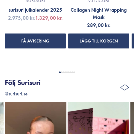
SURISURI
MEDICUBE
surisuri julkalender 2025
Collagen Night Wrapping
Mask
2.975,00 kr.
1.329,00 kr.
289,00 kr.
FÅ AVISERING
LÄGG TILL KORGEN
Följ Surisuri
@surisuri.se