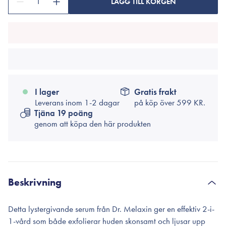
1
LÄGG TILL KORGEN
I lager
Gratis frakt
Leverans inom 1-2 dagar
på köp över
599 KR.
Tjäna 19 poäng
genom att köpa den här produkten
Beskrivning
Detta lystergivande serum från Dr. Melaxin ger en effektiv 2-i-
1-vård som både exfolierar huden skonsamt och ljusar upp