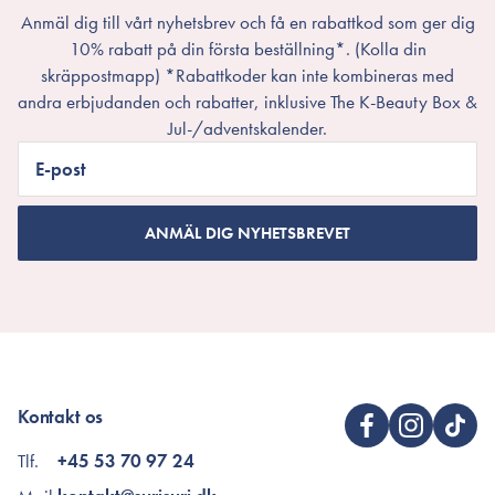
Anmäl dig till vårt nyhetsbrev och få en rabattkod som ger dig
10% rabatt på din första beställning*. (Kolla din
skräppostmapp) *Rabattkoder kan inte kombineras med
andra erbjudanden och rabatter, inklusive The K-Beauty Box &
Jul-/adventskalender.
E-post
ANMÄL DIG NYHETSBREVET
Kontakt os
Tlf.
+45 53 70 97 24