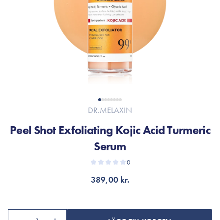
DR.MELAXIN
Peel Shot Exfoliating Kojic Acid Turmeric
Serum
0
389,00 kr.