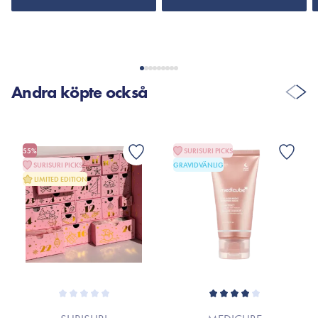
Andra köpte också
55%
SURISURI PICKS
SURISURI PICKS
GRAVIDVÄNLIG
LIMITED EDITION