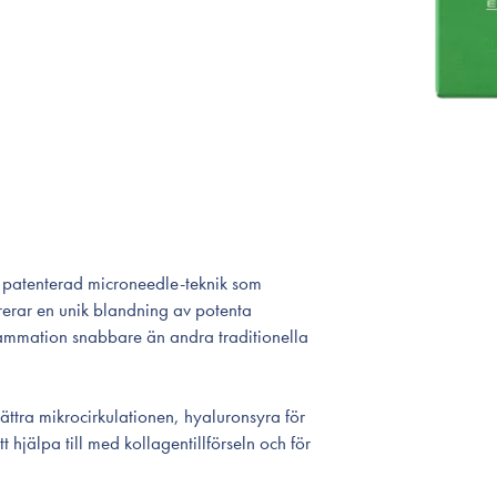
n patenterad microneedle-teknik som
rerar en unik blandning av potenta
ammation snabbare än andra traditionella
bättra mikrocirkulationen, hyaluronsyra för
t hjälpa till med kollagentillförseln och för