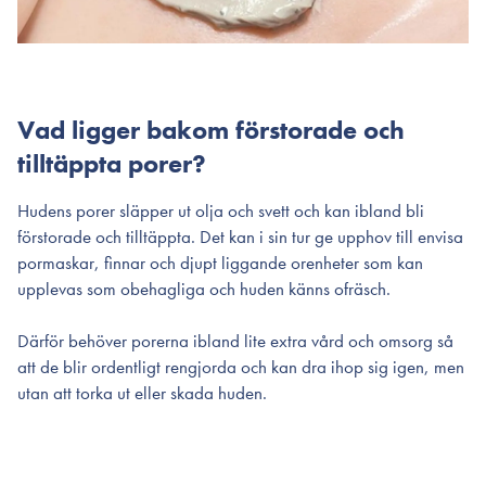
Vad ligger bakom förstorade och
tilltäppta porer?
Hudens porer släpper ut olja och svett och kan ibland bli
förstorade och tilltäppta. Det kan i sin tur ge upphov till envisa
pormaskar, finnar och djupt liggande orenheter som kan
upplevas som obehagliga och huden känns ofräsch.
Därför behöver porerna ibland lite extra vård och omsorg så
att de blir ordentligt rengjorda och kan dra ihop sig igen, men
utan att torka ut eller skada huden.