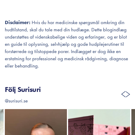
Disclaimer:
Hvis du har medicinske spørgsmål omkring din
hudtilstand, skal du tale med din hudlæge. Dette blogindlæg
understøttes af videnskabelige viden og erfaringer, og er blot
en guide til oplysning, selvhjælp og gode hudplejerutiner til
forstørrede og tilstoppede porer. Indlægget er dog ikke en
erstatning for professionel og medicinsk rådgivning, diagnose
eller behandling.
Följ Surisuri
@surisuri.se