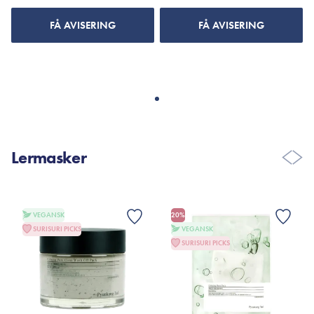
FÅ AVISERING
FÅ AVISERING
Lermasker
VEGANSK
20%
SURISURI PICKS
VEGANSK
SURISURI PICKS