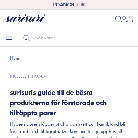
POÄNGBUTIK
Hem
BLOGGINLÄGG
surisuris guide till de bästa
produkterna för förstorade och
tilltäppta porer
Hudens porer släpper ut olja och svett och kan ibland bli
förstorade och tilltäppta. Det kan i sin tur ge upphov till