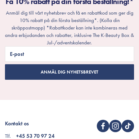
Få 10% rabatt på din första beställning!*
Anmäl dig till vårt nyhetsbrev och få en rabattkod som ger dig
10% rabatt på din första beställning*. (Kolla din
skräppostmapp) *Rabattkoder kan inte kombineras med
andra erbjudanden och rabatter, inklusive The K-Beauty Box &
Jul-/adventskalender.
E-post
ANMÄL DIG NYHETSBREVET
Kontakt os
Tlf.
+45 53 70 97 24