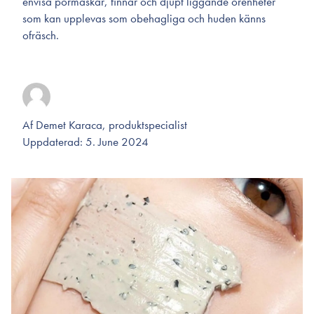
envisa pormaskar, finnar och djupt liggande orenheter
som kan upplevas som obehagliga och huden känns
ofräsch.
Af Demet Karaca, produktspecialist
Uppdaterad: 5. June 2024