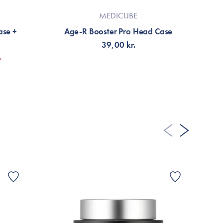
MEDICUBE
ase +
Age-R Booster Pro Head Case
39,00 kr.
.
VÄLJ VARIANT