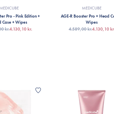
MEDICUBE
MEDICUBE
r Pro - Pink Edition +
AGE-R Booster Pro + Head C
 Case + Wipes
Wipes
0 kr.
4.130,10 kr.
4.589,00 kr.
4.130,10 kr
Å AVISERING
FÅ AVISERING