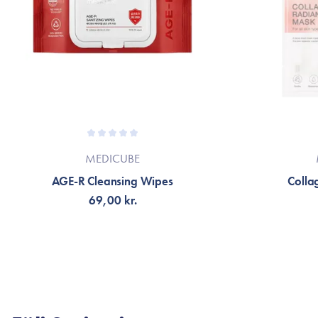
MEDICUBE
AGE-R Cleansing Wipes
Colla
69,00 kr.
LÄGG TILL KORGEN
V