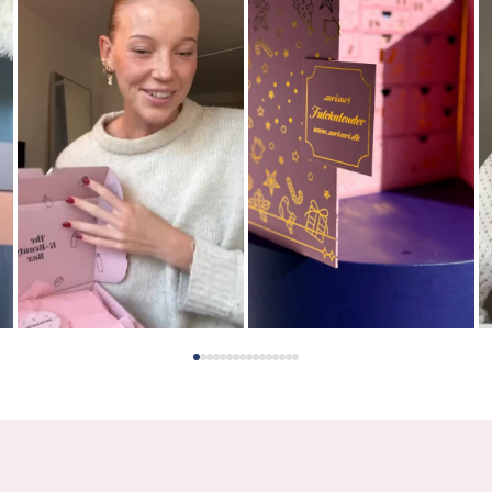
1 st. skönhetsenhet.