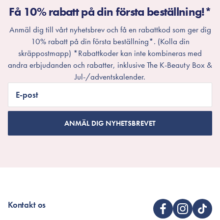
Få 10% rabatt på din första beställning!*
Anmäl dig till vårt nyhetsbrev och få en rabattkod som ger dig
10% rabatt på din första beställning*. (Kolla din
skräppostmapp) *Rabattkoder kan inte kombineras med
andra erbjudanden och rabatter, inklusive The K-Beauty Box &
Jul-/adventskalender.
E-post
ANMÄL DIG NYHETSBREVET
Kontakt os