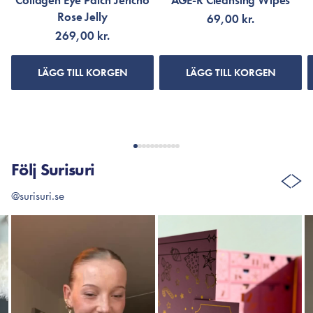
Collagen Eye Patch Jericho
AGE-R Cleansing Wipes
Rose Jelly
69,00 kr.
269,00 kr.
LÄGG TILL KORGEN
LÄGG TILL KORGEN
Följ Surisuri
@surisuri.se