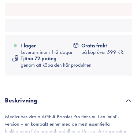
I lager
Gratis frakt
Leverans inom 1-2 dagar
på köp över
599 KR.
Tjäna 72 poäng
genom att köpa den här produkten
Beskrivning
Medicubes virala AGE-R Booster Pro finns nu i en ‘mini’-
version – en kompakt enhet med de mest essentiella
funktionerna från originalmodellen, inklusive elektroporation