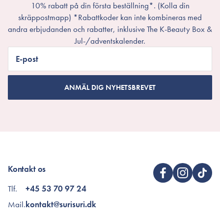
10% rabatt på din första beställning*. (Kolla din
skräppostmapp) *Rabattkoder kan inte kombineras med
andra erbjudanden och rabatter, inklusive The K-Beauty Box &
Jul-/adventskalender.
E-post
ANMÄL DIG NYHETSBREVET
Kontakt os
Tlf.
+45 53 70 97 24
Mail.
kontakt@surisuri.dk