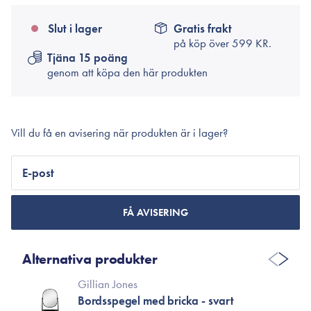
Slut i lager
Gratis frakt
på köp över
599 KR.
Tjäna 15 poäng
genom att köpa den här produkten
Vill du få en avisering när produkten är i lager?
E-post
FÅ AVISERING
Alternativa produkter
Gillian Jones
Bordsspegel med bricka - svart