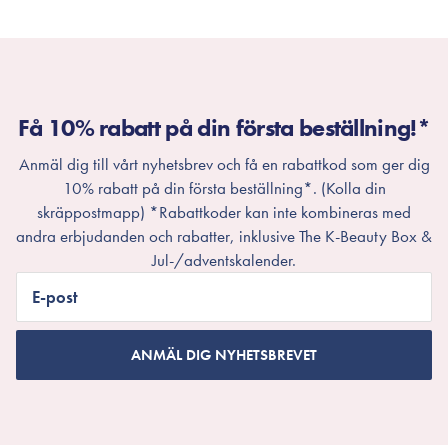
Få 10% rabatt på din första beställning!*
Anmäl dig till vårt nyhetsbrev och få en rabattkod som ger dig
10% rabatt på din första beställning*. (Kolla din
skräppostmapp) *Rabattkoder kan inte kombineras med
andra erbjudanden och rabatter, inklusive The K-Beauty Box &
Jul-/adventskalender.
E-post
ANMÄL DIG NYHETSBREVET