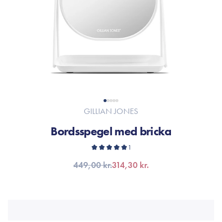
GILLIAN JONES
Bordsspegel med bricka
1
449,00 kr.
314,30 kr.