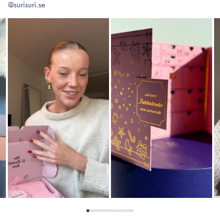
@surisuri.se