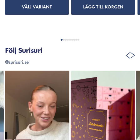
VÄLJ VARIANT
LÄGG TILL KORGEN
Följ Surisuri
@surisuri.se