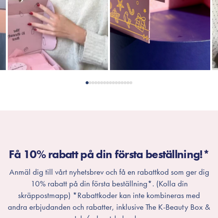
Få 10% rabatt på din första beställning!*
Anmäl dig till vårt nyhetsbrev och få en rabattkod som ger dig
10% rabatt på din första beställning*. (Kolla din
skräppostmapp) *Rabattkoder kan inte kombineras med
andra erbjudanden och rabatter, inklusive The K-Beauty Box &