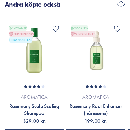
Andra köpte också
VISA FLER RECENSIONER
VEGANSK
VEGANSK
SURISURI PICKS
SURISURI PICKS
FLERA STORLEKAR
AROMATICA
AROMATICA
Rosemary Scalp Scaling
Rosemary Root Enhancer
Shampoo
(håressens)
329,00 kr.
199,00 kr.