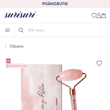
POÄNGBUTIK
Tillbehör
50%
SURISURI PICKS