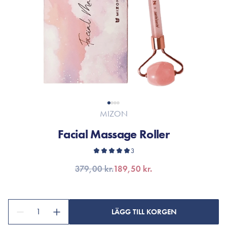
MIZON
Facial Massage Roller
3
379,00 kr.
189,50 kr.
1
LÄGG TILL KORGEN