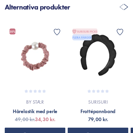
Alternativa produkter
30%
SURISURI PICKS
FLERA FÄRGER
BY STÆR
SURISURI
Hårelastik med perle
Frottépannband
49,00 kr.
34,30 kr.
79,00 kr.