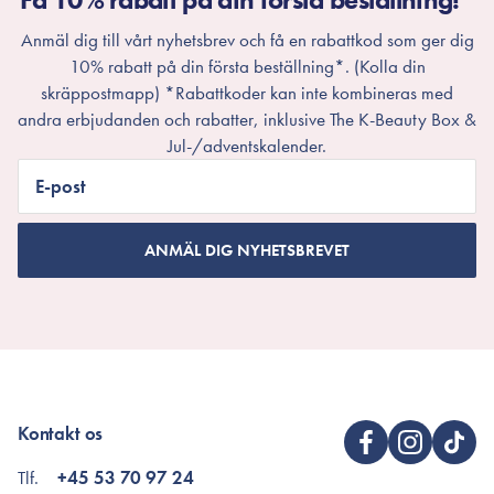
Anmäl dig till vårt nyhetsbrev och få en rabattkod som ger dig
10% rabatt på din första beställning*. (Kolla din
skräppostmapp) *Rabattkoder kan inte kombineras med
andra erbjudanden och rabatter, inklusive The K-Beauty Box &
Jul-/adventskalender.
E-post
ANMÄL DIG NYHETSBREVET
Kontakt os
Tlf.
+45 53 70 97 24