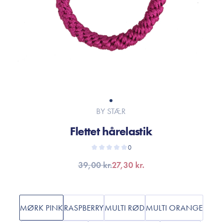
BY STÆR
Flettet hårelastik
0
39,00 kr.
27,30 kr.
MØRK PINK
RASPBERRY
MULTI RØD
MULTI ORANGE