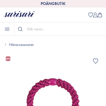
POÄNGBUTIK
Håraccessoarer
30%