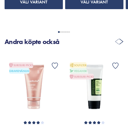
VÄLJ VARIANT
VÄLJ VARIANT
Andra köpte också
SURISURI PICKS
SOLFILTER
GRAVIDVÄNLIG
VEGANSK
SURISURI PICKS