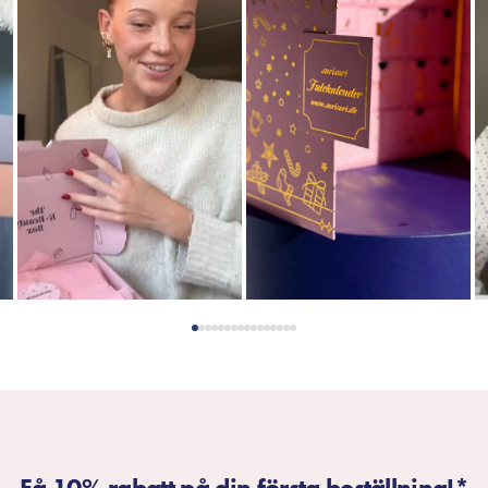
Få 10% rabatt på din första beställning!*