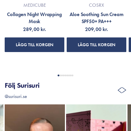
MEDICUBE
COSRX
Collagen Night Wrapping
Aloe Soothing Sun Cream
Mask
SPF50+ PA+++
289,00 kr.
209,00 kr.
LÄGG TILL KORGEN
LÄGG TILL KORGEN
Följ Surisuri
@surisuri.se