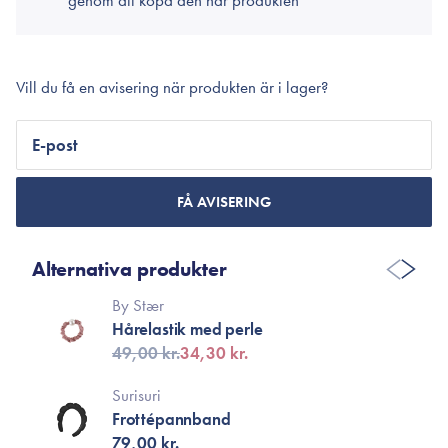
genom att köpa den här produkten
Vill du få en avisering när produkten är i lager?
E-post
FÅ AVISERING
Alternativa produkter
By Stær
Hårelastik med perle
49,00 kr.
34,30 kr.
Surisuri
Frottépannband
79,00 kr.