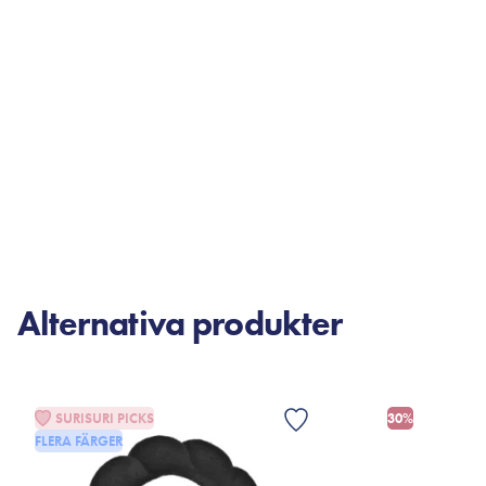
Alternativa produkter
SURISURI PICKS
30%
FLERA FÄRGER