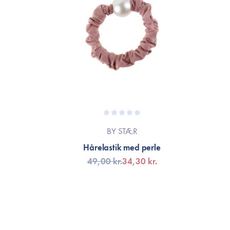
BY STÆR
Hårelastik med perle
49,00 kr.
34,30 kr.
VÄLJ VARIANT