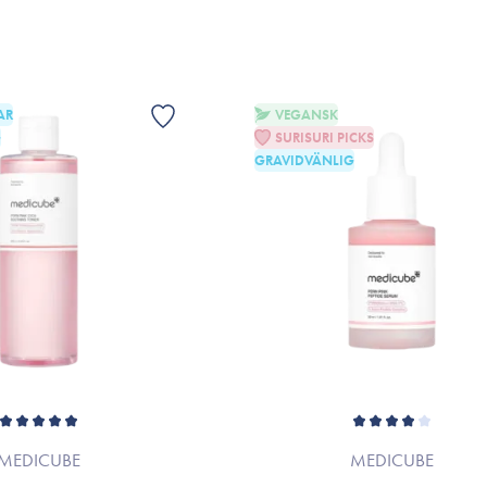
AR
VEGANSK
G
SURISURI PICKS
GRAVIDVÄNLIG
MEDICUBE
MEDICUBE