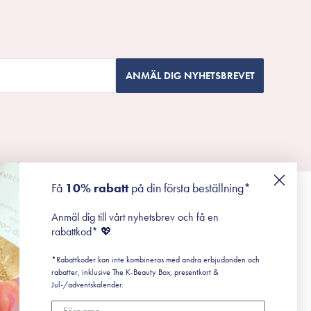
ANMÄL DIG NYHETSBREVET
Få
10% rabatt
på din första beställning*
Anmäl dig till vårt nyhetsbrev och få en
rabattkod* 💖
*Rabattkoder kan inte kombineras med andra erbjudanden och
rabatter, inklusive The K-Beauty Box, presentkort &
Jul-/adventskalender.