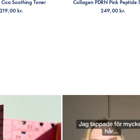
 Cica Soothing Toner
Collagen PDRN Pink Peptide 
219,00 kr.
249,00 kr.
ÄLJ VARIANT
LÄGG TILL KORGEN