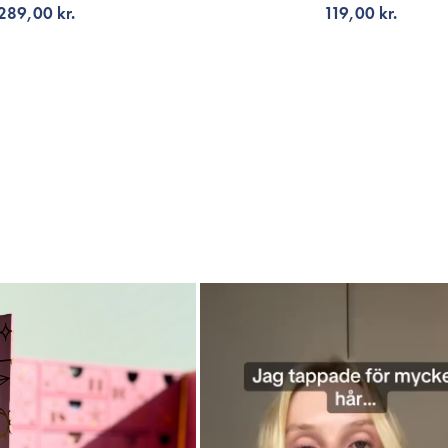
289,00 kr.
119,00 kr.
G TILL KORGEN
LÄGG TILL KORGEN