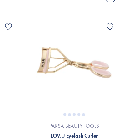
PARSA BEAUTY TOOLS
LOV.U Eyelash Curler
Car