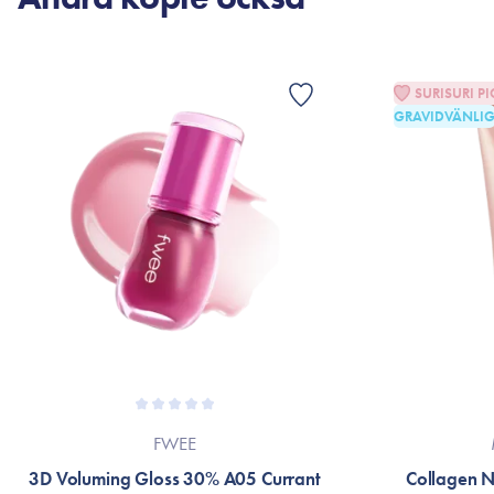
SURISURI PI
GRAVIDVÄNLI
FWEE
3D Voluming Gloss 30% A05 Currant
Collagen 