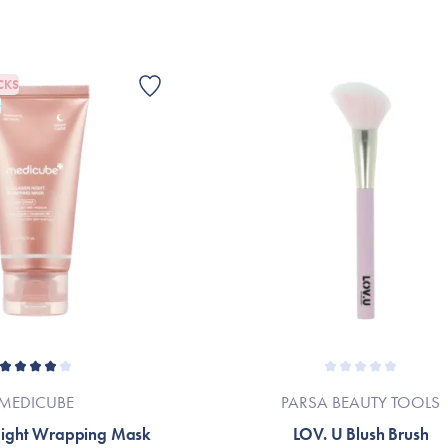
CKS
G
MEDICUBE
PARSA BEAUTY TOOLS
Night Wrapping Mask
LOV. U Blush Brush