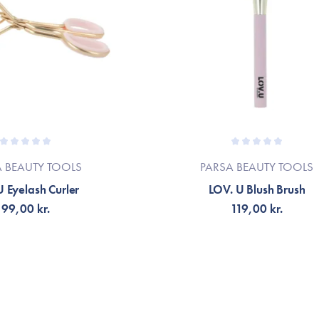
A BEAUTY TOOLS
PARSA BEAUTY TOOLS
 Eyelash Curler
LOV. U Blush Brush
99,00 kr.
119,00 kr.
G TILL KORGEN
LÄGG TILL KORGEN