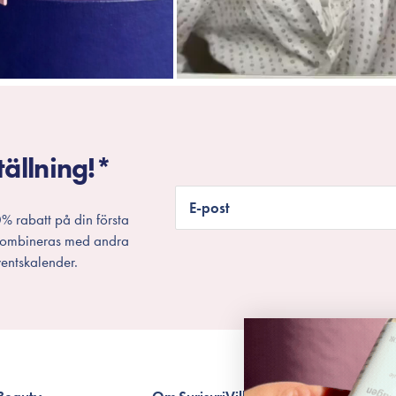
tällning!*
E-post
% rabatt på din första
 kombineras med andra
entskalender.