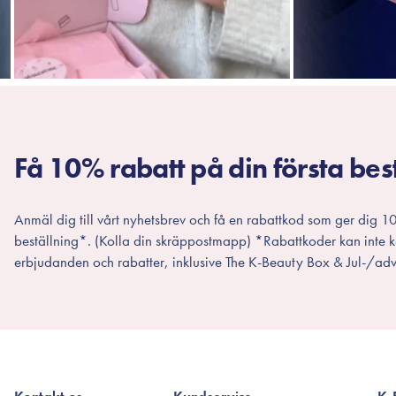
Få 10% rabatt på din första bes
Anmäl dig till vårt nyhetsbrev och få en rabattkod som ger dig 10
beställning*. (Kolla din skräppostmapp) *Rabattkoder kan inte
erbjudanden och rabatter, inklusive The K-Beauty Box & Jul-/adv