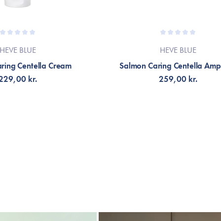
HEVE BLUE
HEVE BLUE
ring Centella Cream
Salmon Caring Centella Amp
229,00 kr.
259,00 kr.
G TILL KORGEN
LÄGG TILL KORGEN