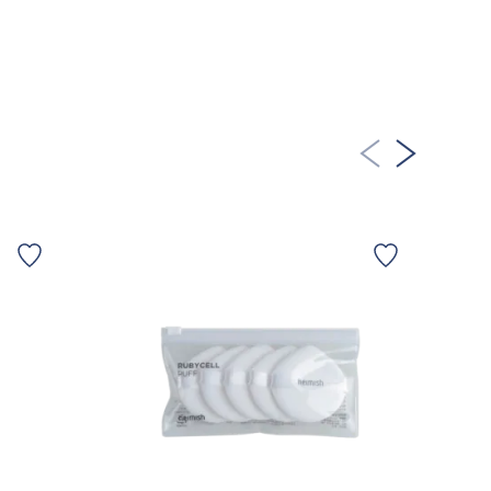
LÄGG TILL KORGEN