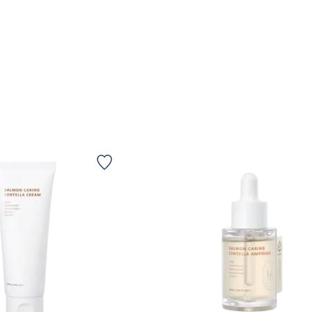
G TILL KORGEN
LÄGG TILL KORGEN