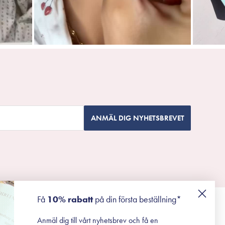
ANMÄL DIG NYHETSBREVET
Få
10% rabatt
på din första beställning*
Anmäl dig till vårt nyhetsbrev och få en