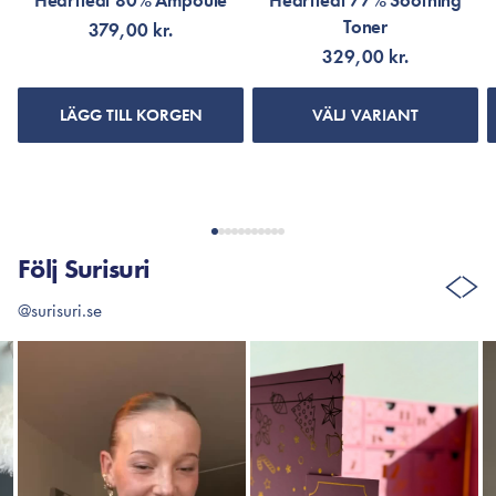
Heartleaf 80% Ampoule
Heartleaf 77% Soothing
Toner
379,00 kr.
329,00 kr.
LÄGG TILL KORGEN
VÄLJ VARIANT
Följ Surisuri
@surisuri.se