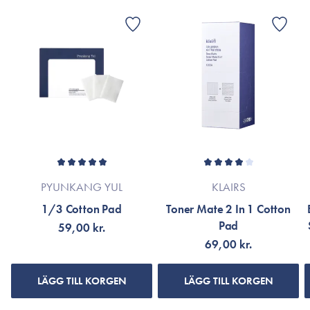
Lämplig för alla hudtyper.
PYUNKANG YUL
KLAIRS
1/3 Cotton Pad
Toner Mate 2 In 1 Cotton
Pad
59,00 kr.
69,00 kr.
LÄGG TILL KORGEN
LÄGG TILL KORGEN