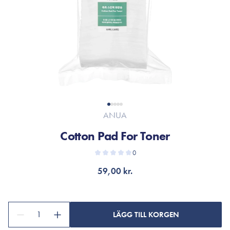
ANUA
Cotton Pad For Toner
0
59,00 kr.
1
LÄGG TILL KORGEN