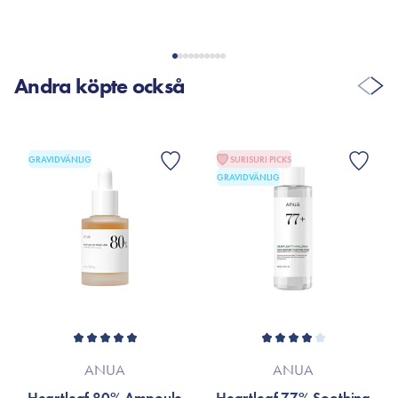
Andra köpte också
GRAVIDVÄNLIG
SURISURI PICKS
GRAVIDVÄNLIG
ANUA
ANUA