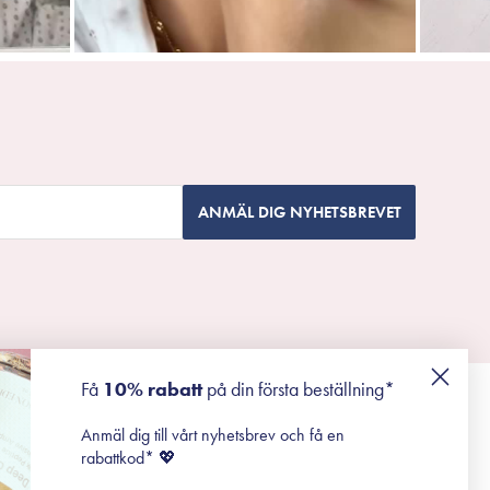
ANMÄL DIG NYHETSBREVET
Få
10% rabatt
på din första beställning*
Anmäl dig till vårt nyhetsbrev och få en
rabattkod* 💖