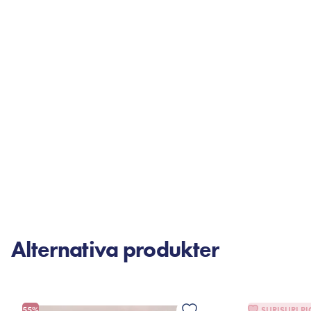
Alternativa produkter
55%
SURISURI PI