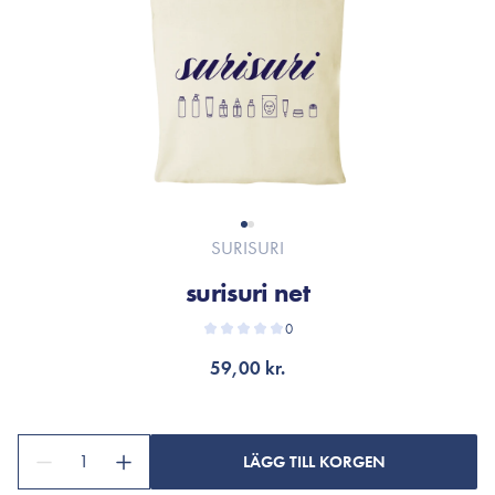
SURISURI
surisuri net
0
59,00 kr.
1
LÄGG TILL KORGEN