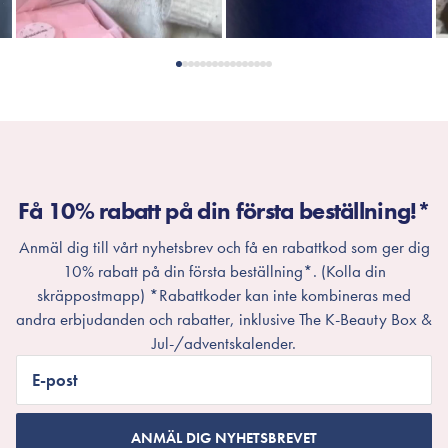
Få 10% rabatt på din första beställning!*
Anmäl dig till vårt nyhetsbrev och få en rabattkod som ger dig
10% rabatt på din första beställning*. (Kolla din
skräppostmapp) *Rabattkoder kan inte kombineras med
andra erbjudanden och rabatter, inklusive The K-Beauty Box &
Jul-/adventskalender.
E-post
ANMÄL DIG NYHETSBREVET