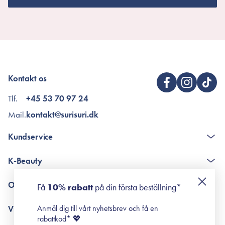
Kontakt os
Tlf.
+45 53 70 97 24
Mail.
kontakt@surisuri.dk
Kundservice
The K-Beauty Box - frågor och svar
K-Beauty
Poängshop - frågor och svar
Returneringer
De 10 stegen
Om Surisuri
Få
10% rabatt
på din första beställning*
Retinol för nybörjare
surisuri miniguide till rosacea
Min historia
Anmäl dig till vårt nyhetsbrev och få en
Villkor
Black Friday
rabattkod* 💖