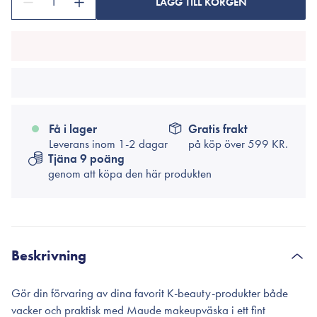
1
LÄGG TILL KORGEN
Få i lager
Gratis frakt
Leverans inom 1-2 dagar
på köp över
599 KR.
Tjäna 9 poäng
genom att köpa den här produkten
Beskrivning
Gör din förvaring av dina favorit K-beauty-produkter både
vacker och praktisk med Maude makeupväska i ett fint