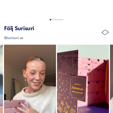
Följ Surisuri
@surisuri.se