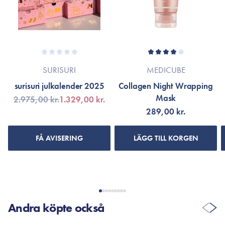
SURISURI
MEDICUBE
surisuri julkalender 2025
Collagen Night Wrapping
Mask
2.975,00 kr.
1.329,00 kr.
289,00 kr.
FÅ AVISERING
LÄGG TILL KORGEN
Andra köpte också