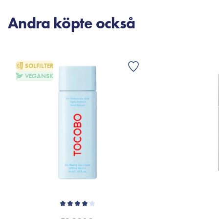
Andra köpte också
SOLFILTER
VEGANSK