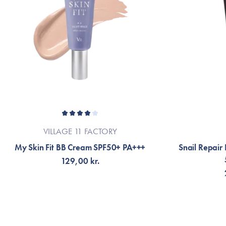
VILLAGE 11 FACTORY
My Skin Fit BB Cream SPF50+ PA+++
Snail Repair
129,00 kr.
VÄLJ VARIANT
V