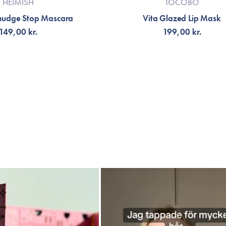
HEIMISH
TOCOBO
mudge Stop Mascara
Vita Glazed Lip Mask
149,00 kr.
199,00 kr.
G TILL KORGEN
LÄGG TILL KORGEN