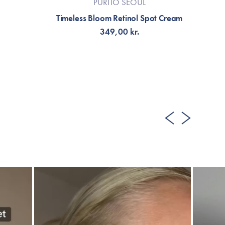
PURITO SEOUL
Timeless Bloom Retinol Spot Cream
349,00 kr.
LÄGG TILL KORGEN