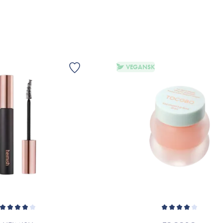
VIS
VEGANSK