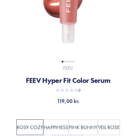
FEEV
FEEV Hyper Fit Color Serum
0
119,00 kr.
ROSY COZY
HAPPINESS
PINK BUNNY
VEIL ROSE