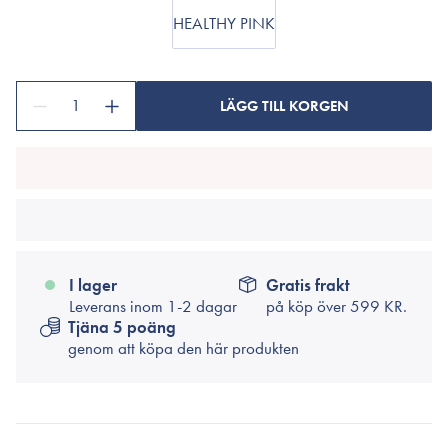
HEALTHY PINK
1
LÄGG TILL KORGEN
I lager
Gratis frakt
Leverans inom 1-2 dagar
på köp över
599 KR.
Tjäna 5 poäng
genom att köpa den här produkten