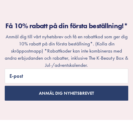
Få 10% rabatt på din första beställning!*
Anmäl dig till vårt nyhetsbrev och få en rabattkod som ger dig
10% rabatt på din första beställning*. (Kolla din
skräppostmapp) *Rabattkoder kan inte kombineras med
andra erbjudanden och rabatter, inklusive The K-Beauty Box &
Jul-/adventskalender.
E-post
ANMÄL DIG NYHETSBREVET