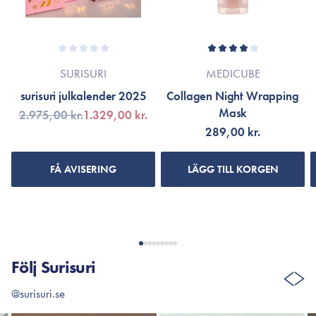
SURISURI
MEDICUBE
surisuri julkalender 2025
Collagen Night Wrapping
Mask
2.975,00 kr.
1.329,00 kr.
289,00 kr.
FÅ AVISERING
LÄGG TILL KORGEN
Följ Surisuri
@surisuri.se