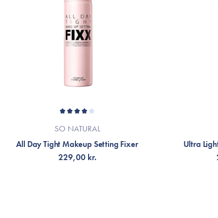
SO NATURAL
All Day Tight Makeup Setting Fixer
Ultra Ligh
229,00 kr.
VÄLJ VARIANT
F