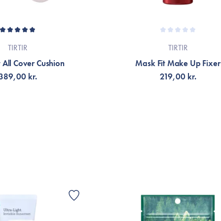
TIRTIR
TIRTIR
 All Cover Cushion
Mask Fit Make Up Fixer
389,00 kr.
219,00 kr.
ÄLJ VARIANT
LÄGG TILL KORGEN
G