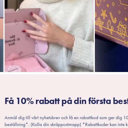
Få 10% rabatt på din första bes
Anmäl dig till vårt nyhetsbrev och få en rabattkod som ger dig 10
beställning*. (Kolla din skräppostmapp) *Rabattkoder kan inte