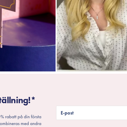
tällning!*
E-post
% rabatt på din första
 kombineras med andra