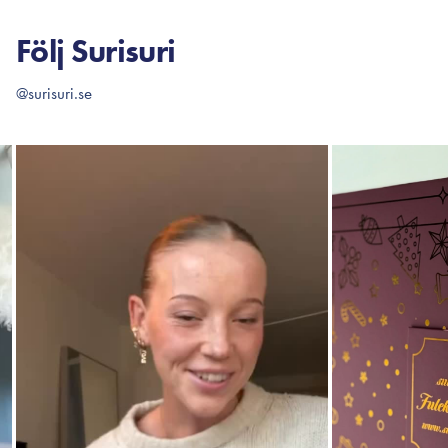
Följ Surisuri
@surisuri.se