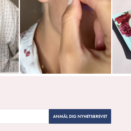
ANMÄL DIG NYHETSBREVET