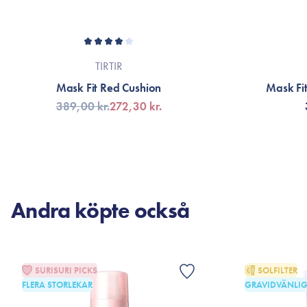
TIRTIR
Mask Fit Red Cushion
Mask Fit
389,00 kr.
272,30 kr.
VÄLJ VARIANT
V
Andra köpte också
SURISURI PICKS
SOLFILTER
FLERA STORLEKAR
GRAVIDVÄNLI