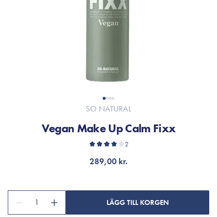
SO NATURAL
Vegan Make Up Calm Fixx
2
289,00 kr.
1
LÄGG TILL KORGEN