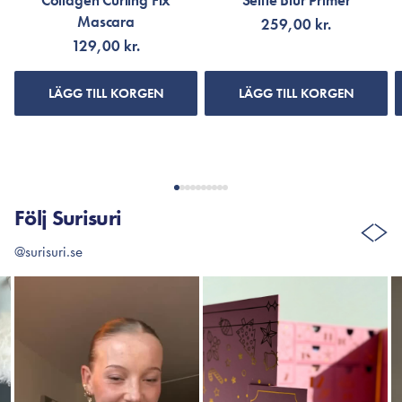
Collagen Curling Fix
Selfie Blur Primer
Mascara
259,00 kr.
129,00 kr.
LÄGG TILL KORGEN
LÄGG TILL KORGEN
Följ Surisuri
@surisuri.se