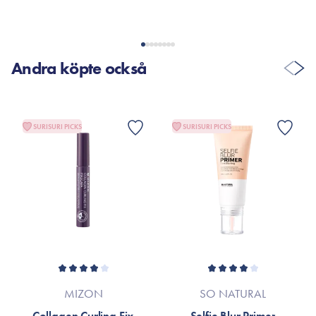
Andra köpte också
SURISURI PICKS
SURISURI PICKS
MIZON
SO NATURAL