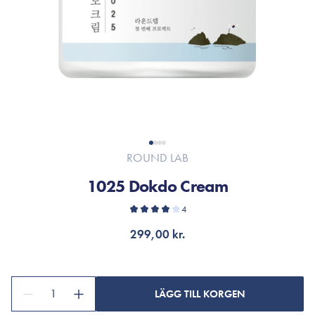
ROUND LAB
1025 Dokdo Cream
4
299,00 kr.
1
LÄGG TILL KORGEN