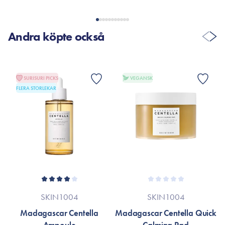
VISA FLER RECENSIONER
Andra köpte också
SURISURI PICKS
VEGANSK
FLERA STORLEKAR
SKIN1004
SKIN1004
Madagascar Centella
Madagascar Centella Quick