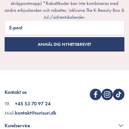
skräppostmapp) *Rabattkoder kan inte kombineras med
andra erbjudanden och rabatter, inklusive The K-Beauty Box &
Jul-/adventskalender.
E-post
ANMÄL DIG NYHETSBREVET
Kontakt os
Tlf.
+45 53 70 97 24
Mail.
kontakt@surisuri.dk
Kundservice