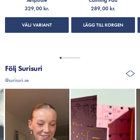
Ampoule
Calming Pad
329,00 kr.
289,00 kr.
VÄLJ VARIANT
LÄGG TILL KORGEN
Följ Surisuri
@surisuri.se