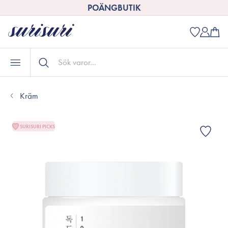
POÄNGBUTIK
Kräm
SURISURI PICKS