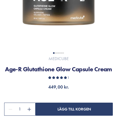
MEDICUBE
Age-R Glutathione Glow Capsule Cream
1
449,00 kr.
1
LÄGG TILL KORGEN