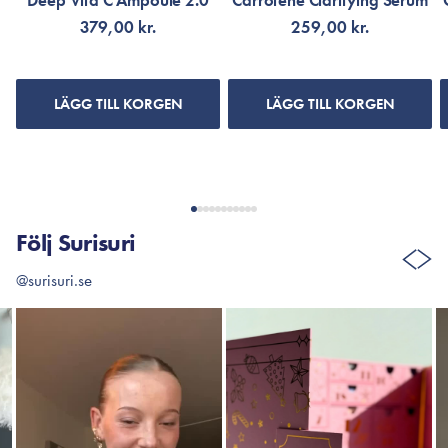
Deep Vita C Ampoule 2.0
Carrotene Clarifying Serum
379,00 kr.
259,00 kr.
LÄGG TILL KORGEN
LÄGG TILL KORGEN
Följ Surisuri
@surisuri.se