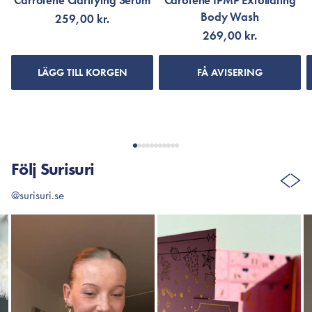
Carrotene Clarifying Serum
Carotene IPMP Exfoliating
Body Wash
259,00 kr.
269,00 kr.
LÄGG TILL KORGEN
FÅ AVISERING
Följ Surisuri
@surisuri.se