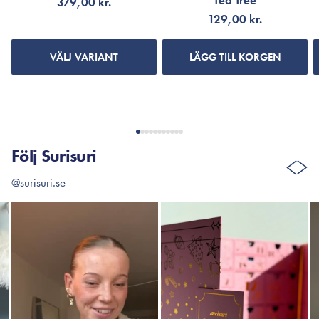
Tea Tree
379,00 kr.
129,00 kr.
VÄLJ VARIANT
LÄGG TILL KORGEN
Följ Surisuri
@surisuri.se