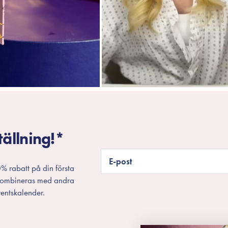
tällning!*
E-post
% rabatt på din första
 kombineras med andra
entskalender.