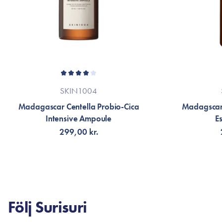
SKIN1004
Madagascar Centella Probio-Cica
Madagscar 
Intensive Ampoule
E
299,00 kr.
VÄLJ VARIANT
LÄG
Följ Surisuri