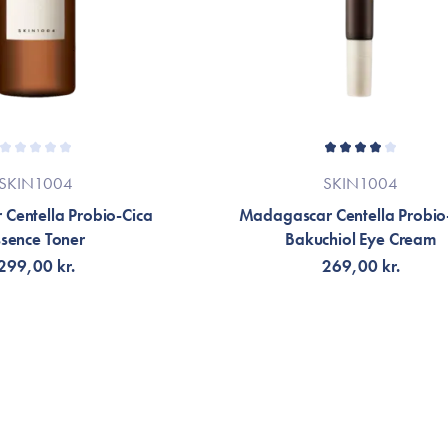
SKIN1004
SKIN1004
Centella Probio-Cica
Madagascar Centella Probio
ssence Toner
Bakuchiol Eye Cream
299,00 kr.
269,00 kr.
G TILL KORGEN
LÄGG TILL KORGEN