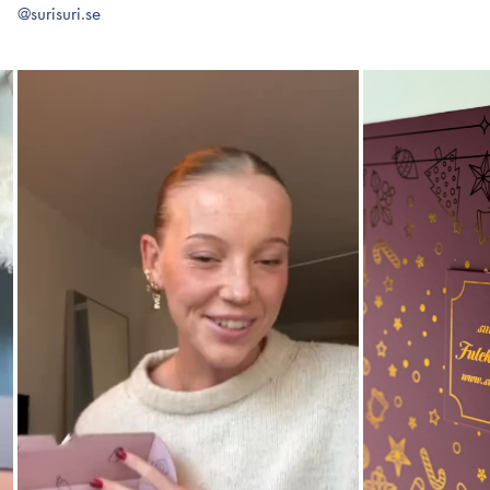
@surisuri.se