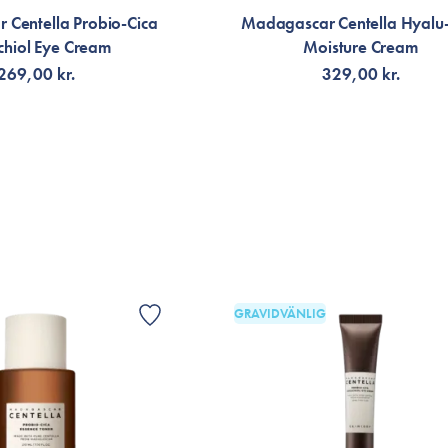
 Centella Probio-Cica
Madagascar Centella Hyalu
hiol Eye Cream
Moisture Cream
269,00 kr.
329,00 kr.
G TILL KORGEN
FÅ AVISERING
GRAVIDVÄNLIG