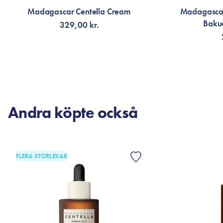
Madagascar Centella Cream
Madagascar
Bakuc
329,00 kr.
VÄLJ VARIANT
LÄG
Andra köpte också
FLERA STORLEKAR