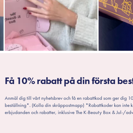
Få 10% rabatt på din första bes
Anmäl dig till vårt nyhetsbrev och få en rabattkod som ger dig 10
beställning*. (Kolla din skräppostmapp) *Rabattkoder kan inte
erbjudanden och rabatter, inklusive The K-Beauty Box & Jul-/adv