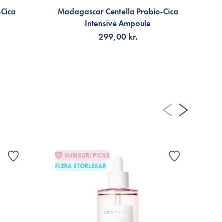
-Cica
Madagascar Centella Probio-Cica
Intensive Ampoule
299,00 kr.
VÄLJ VARIANT
SURISURI PICKS
FLERA STORLEKAR