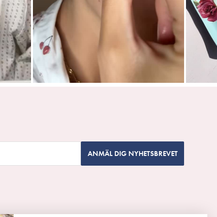
ANMÄL DIG NYHETSBREVET