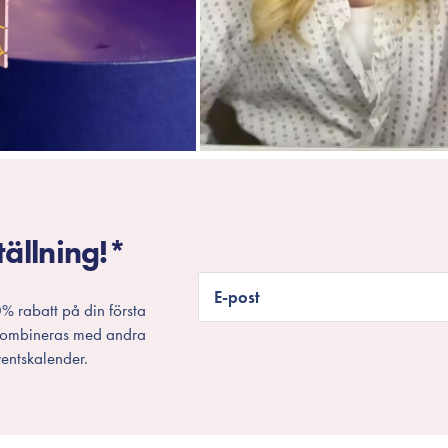
tällning!*
E-post
% rabatt på din första
 kombineras med andra
entskalender.