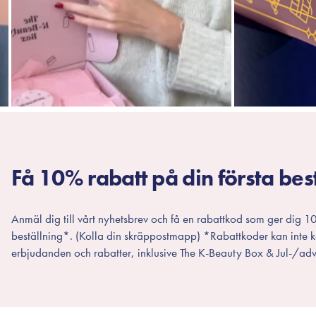
Få 10% rabatt på din första bes
Anmäl dig till vårt nyhetsbrev och få en rabattkod som ger dig 10
beställning*. (Kolla din skräppostmapp) *Rabattkoder kan inte
erbjudanden och rabatter, inklusive The K-Beauty Box & Jul-/adv