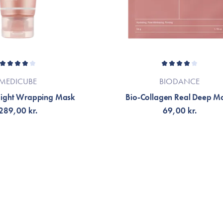
MEDICUBE
BIODANCE
Night Wrapping Mask
Bio-Collagen Real Deep M
289,00 kr.
69,00 kr.
G TILL KORGEN
VÄLJ VARIANT