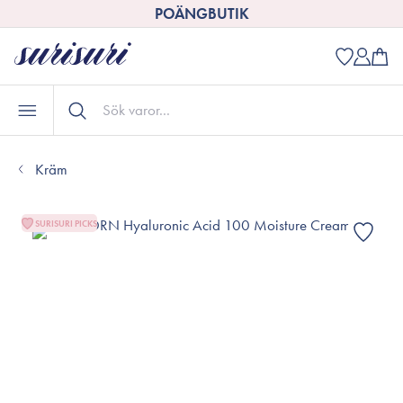
POÄNGBUTIK
Kräm
SURISURI PICKS