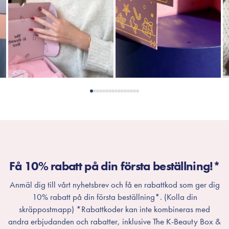
Få 10% rabatt på din första beställning!*
Anmäl dig till vårt nyhetsbrev och få en rabattkod som ger dig
10% rabatt på din första beställning*. (Kolla din
skräppostmapp) *Rabattkoder kan inte kombineras med
andra erbjudanden och rabatter, inklusive The K-Beauty Box &