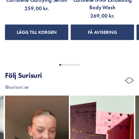
Carrotene Clarifying Serum
Carotene IPMP Exfoliating
Body Wash
259,00 kr.
269,00 kr.
LÄGG TILL KORGEN
FÅ AVISERING
Följ Surisuri
@surisuri.se