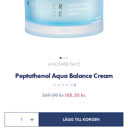
ANOTHER FACE
Peptathenol Aqua Balance Cream
0
269,00 kr.
188,30 kr.
1
LÄGG TILL KORGEN