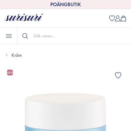
POÄNGBUTIK
Kräm
30%