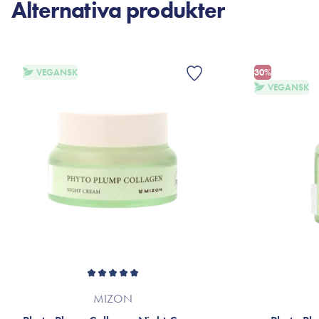
Alternativa produkter
VEGANSK
30%
VEGANSK
MIZON