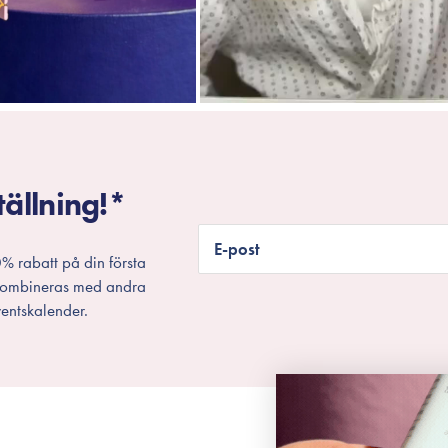
tällning!*
E-post
% rabatt på din första
 kombineras med andra
entskalender.