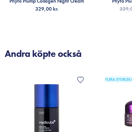
Phyto Plump Collagen Night Cream
Phyto Pl
329,00 kr.
329,0
LÄGG TILL KORGEN
LÄG
Andra köpte också
FLERA STORLEK