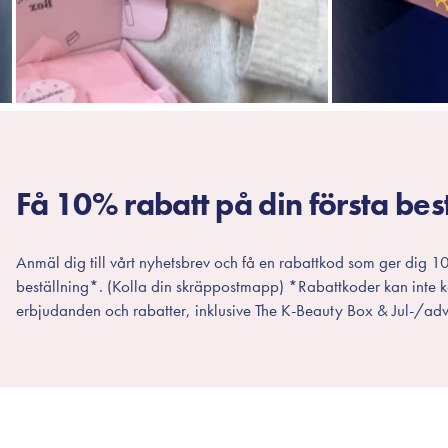
Få 10% rabatt på din första bes
Anmäl dig till vårt nyhetsbrev och få en rabattkod som ger dig 10
beställning*. (Kolla din skräppostmapp) *Rabattkoder kan inte
erbjudanden och rabatter, inklusive The K-Beauty Box & Jul-/adv