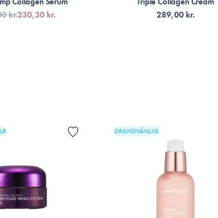
ump Collagen Serum
Triple Collagen Cream
0 kr.
230,30 kr.
289,00 kr.
G TILL KORGEN
LÄGG TILL KORGEN
AR
GRAVIDVÄNLIG