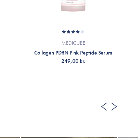
MEDICUBE
Collagen PDRN Pink Peptide Serum
249,00 kr.
LÄGG TILL KORGEN