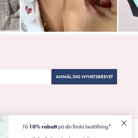
ANMÄL DIG NYHETSBREVET
Få
10% rabatt
på din första beställning*