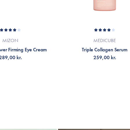
MIZON
MEDICUBE
wer Firming Eye Cream
Triple Collagen Serum
289,00 kr.
259,00 kr.
ÄLJ VARIANT
LÄGG TILL KORGEN