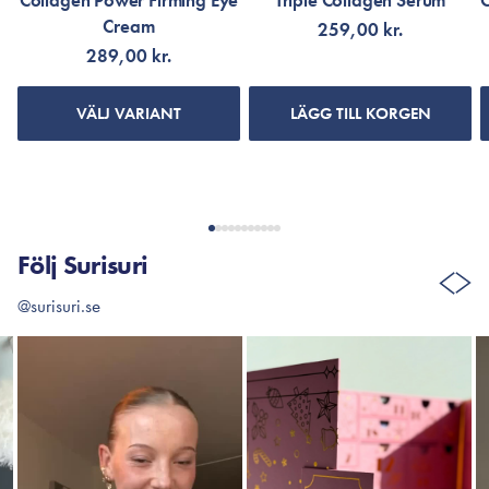
Collagen Power Firming Eye
Triple Collagen Serum
Cream
259,00 kr.
289,00 kr.
VÄLJ VARIANT
LÄGG TILL KORGEN
Följ Surisuri
@surisuri.se