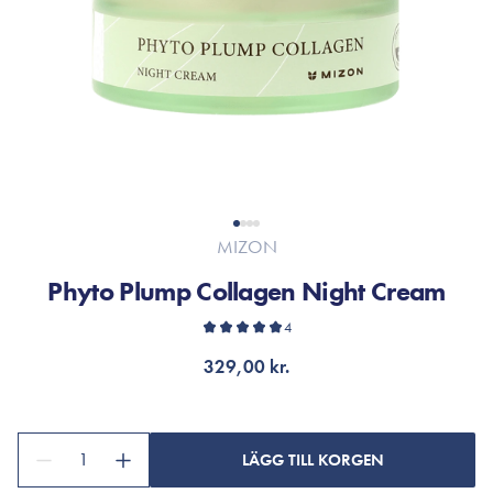
MIZON
Phyto Plump Collagen Night Cream
4
329,00 kr.
1
LÄGG TILL KORGEN