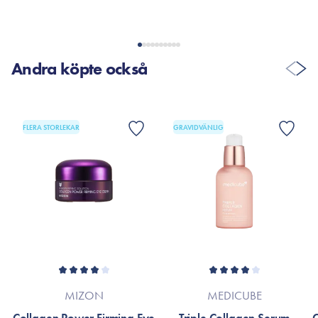
VISA FLER RECENSIONER
Andra köpte också
FLERA STORLEKAR
GRAVIDVÄNLIG
MIZON
MEDICUBE